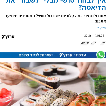
איך לבחור סושי מבלי "לשבור" את
הדיאטה?
אחת ולתמיד: כמה קלוריות יש ברול סושי? המספרים יפתיעו
אתכם!
ערוץ 7
14.01.25, 22:26
בריא
דג
סושי
קלוריות