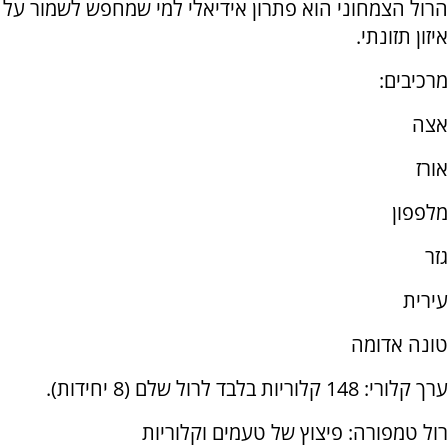
הרול הצמחוני הוא פתרון אידיאלי למי שמחפש לשמור על
איזון תזונתי.
מרכיבים:
אצה
אורז
מלפפון
גזר
עירית
טונה אדומה
ערך קלורי: 148 קלוריות בלבד לרול שלם (8 יחידות).
רול טמפורה: פיצוץ של טעמים וקלוריות