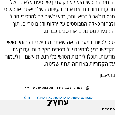
הבחירה בסושי היא לא רק עניין של טעם אלא גם של
מודעות תזונתית. אם אתם בעיצומה של דיאטה או פשוט
מנסים לאכול בריא יותר, כדאי לשים לב למרכיבי הרול
ולבחור כאלה המבוססים על ירקות ודגים טריים, תוך
הימנעות מטיגונים או רטבים כבדים.
טיפ לסיום: בפעם הבאה שאתם מתיישבים להזמין סושי,
הקדישו רגע לבחינה של תפריט הקלוריות. עם קצת
מודעות, תוכלו ליהנות מסושי בלי רגשות אשם – ולשמור
על הקלוריות בארוחה תחת שליטה.
בתיאבון!
הצטרפו לקבוצת הוואטצאפ של ערוץ 7
מצאתם טעות או פרסומת לא ראויה? דווחו לנו
פנו אלינו