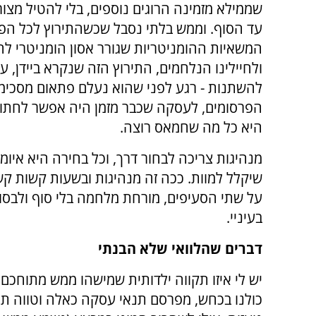
שממילא מזמינה הרוגים נוספים, בלי להטיל מצור 
עד הסוף. וממש בלתי נסבל שכשהתירוץ לכל ה
המשאיות ההומניטריות שגורר אסון הומניטרי לח
ולחיילינו הנלחמים, התירוץ הזה שנקרא ביידן, ע
להשתנות - רגע לפני שהוא נעלם פתאום מסכימי
הפרסומים, לעסקה שכבר מזמן היה אפשר לחתום 
היא כל מה שחמאס רוצה.
מנהיגות צריכה לבחור דרך, וכל בחירה היא איומה
שיקלל למוות. ככה זה מנהיגות ובשעות קשות קש
על שתי הסעיפים, מורחת מלחמה בלי סוף ולבסו
בעיניי.
דברים שהלוואי שלא הבנתי
יש לי איזו תקווה ילדותית שמישהו ממש מתוחכם 
כולנו בכחש, מפרסם תנאי עסקה כאלה וטווה תו