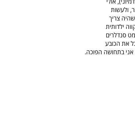
יוני), אולי
, ולעשות
שהיה צריך
ווה ילדותית
 מט סנדלרים
ל את הכובע
 אני בתחושה הפוכה.