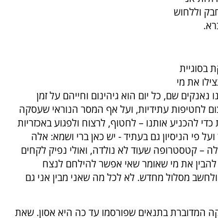
בק וללחוש
רא.
 בסוגיית
ילו את מי
 נאנקים שם, כל יום הוא גיהינום וחייהם על זמן
ום לחטיפות עתידיות, ועל אף המסר הנוראי שעסקה
כדי להכניע אותנו – לחטוף, לרצוח ולפגוע באכזריות
ל פי הניסיון גם בעתיד - יש כאן ברי ושמא: אלה
אלה – קטסטרופה שעוד לא נולדה, ואולי נפיק לקחים
ול להבין את מי שאומר שאי אפשר להילחם לנצח
 ולחשב מסלול מחדש. לא לכל מה שאני מבין אני גם
ה המדוברת בתנאים שפורסמו עד כה היא אסון. שאת