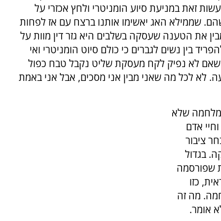
שות זאת במניעת סיוע הומניטרי ולחץ אכזרי על
הם. שממילא האג יאשימו אותנו ברצח עם אז לפחות
ין את הטענה שעסקה בשלבים היא גזר דין מוות על
יד בין נשים לגברים כי כולם סיוט הומניטרי ואי
ה שאם לא נפיק לקח מעסקת שליט נקבל טבח כפול
. לא לכל מה שאני מבין אני מסכים, אבל אני באמת
 המלחמה שלא
וחיי אדם
חר ציבור
ה. בגדול
ת שפורסמה
ית, כזו
מה. מה זה
א אומר.