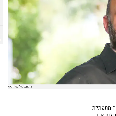
צילום: שלומי יוסף
מה מתפתלת
ולות אני