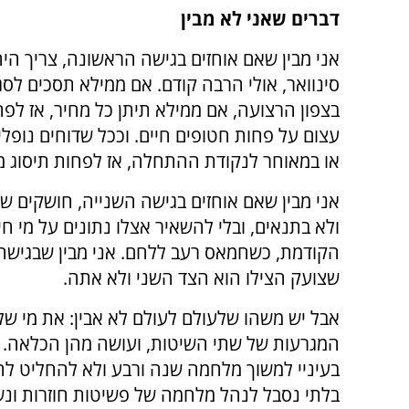
דברים שאני לא מבין
אני מבין שאם אוחזים בגישה הראשונה, צריך היה
סינוואר, אולי הרבה קודם. אם ממילא תסכים לסג
בצפון הרצועה, אם ממילא תיתן כל מחיר, אז לפח
עצום על פחות חטופים חיים. וככל שדוחים נופלים
או במאוחר לנקודת ההתחלה, אז לפחות תיסוג מו
אני מבין שאם אוחזים בגישה השנייה, חושקים 
ולא בתנאים, ובלי להשאיר אצלו נתונים על מי ח
הקודמת, כשחמאס רעב ללחם. אני מבין שבגישה
שצועק הצילו הוא הצד השני ולא אתה.
אבל יש משהו שלעולם לעולם לא אבין: את מי ש
המגרעות של שתי השיטות, ועושה מהן הכלאה. 
בעיניי למשוך מלחמה שנה ורבע ולא להחליט לה
בלתי נסבל לנהל מלחמה של פשיטות חוזרות ונש