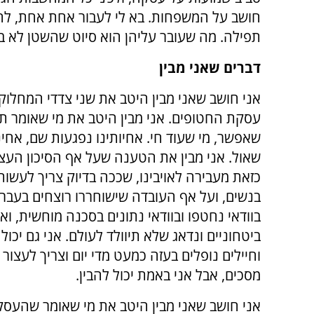
חושב על המשפחות. בא לי לעבור אחת אחת, לח
תפילה. מה שעובר עליהן הוא סיוט שהשטן לא ב
דברים שאני מבין
אני חושב שאני מבין היטב את שני צדדי המחלוקת
עסקת החטופים. אני מבין היטב את מי שאומר תצ
שאפשר, מי שעוד חי. אחיותינו נפגעות שם, אחינו
שאול. אני מבין את הטענה שעל אף הסיכון העצ
כזאת מעבירה לאויבינו, שככה בדיוק צריך לעשות 
בנשים, ועל אף העובדה שישוחררו רוצחים בעבר וע
בוודאי נחטפו ובוודאי נתונים בסכנה מוחשית, ו
ביטחוניים ונדאג שלא תיוולד לעולם. אני גם יכ
וחיילים נופלים בעזה כמעט מדי יום וצריך לעצור
מסכים, אבל אני באמת יכול להבין.
אני חושב שאני מבין היטב את מי שאומר שהעסק