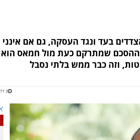
דדים בעד ונגד העסקה, גם אם אינני
ל ההסכם שמתרקם כעת מול חמאס הוא
ת, וזה כבר ממש בלתי נסבל
2 דקות
א