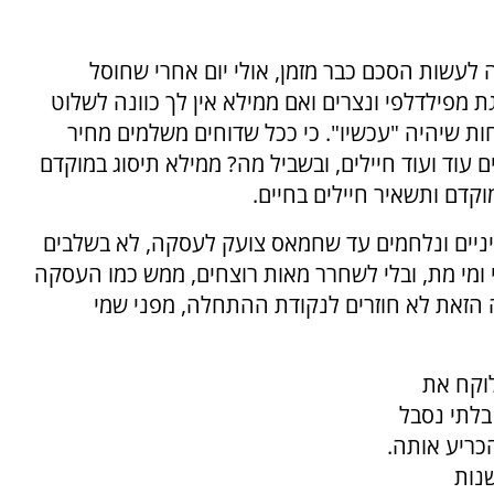
 לעשות הסכם כבר מזמן, אולי יום אחרי שחוסל
ת מפילדלפי ונצרים ואם ממילא אין לך כוונה לשלוט
ות שיהיה "עכשיו". כי ככל שדוחים משלמים מחיר
 עוד ועוד חיילים, ובשביל מה? ממילא תיסוג במוקדם
קדם ותשאיר חיילים בחיים.
שיניים ונלחמים עד שחמאס צועק לעסקה, לא בשלבים
י ומי מת, ובלי לשחרר מאות רוצחים, ממש כמו העסקה
 הזאת לא חוזרים לנקודת ההתחלה, מפני שמי
לוקח את
בלתי נסבל
כריע אותה.
נות