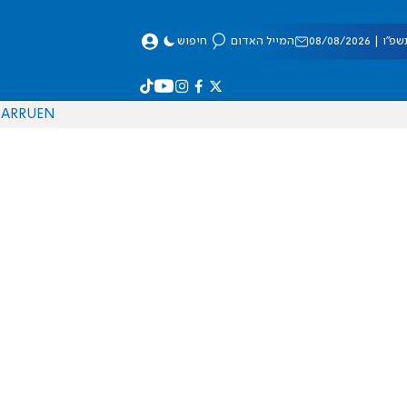
 08/08/2026
המייל האדום
חיפוש
AR
RU
EN