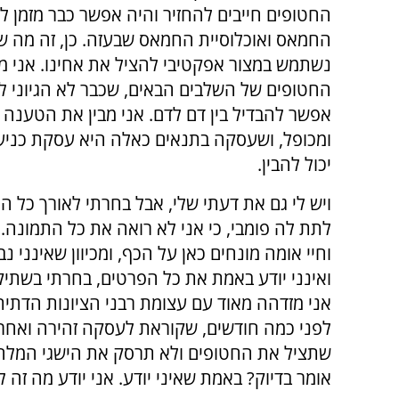
החטופים חייבים להחזיר והיה אפשר כבר מזמן לע
החמאס ואוכלוסיית החמאס שבעזה. כן, זה מה ש
נשתמש במצור אפקטיבי להציל את אחינו. אני מב
החטופים של השלבים הבאים, שכבר לא הגיוני להפר
אפשר להבדיל בין דם לדם. אני מבין את הטענ
ומכופל, ושעסקה בתנאים כאלה היא עסקת כניעה
יכול להבין.
ויש לי גם את דעתי שלי, אבל בחרתי לאורך כל
לתת לה פומבי, כי אני לא רואה את כל התמונה. 
וחיי אומה מונחים כאן על הכף, ומכיוון שאינני נב
ואינני יודע באמת את כל הפרטים, בחרתי בשתיק
אני מזדהה מאוד עם עצומת רבני הציונות הדתי
לפני כמה חודשים, שקוראת לעסקה זהירה ואחרא
שתציל את החטופים ולא תרסק את הישגי המלח
אומר בדיוק? באמת שאיני יודע. אני יודע מה זה ל