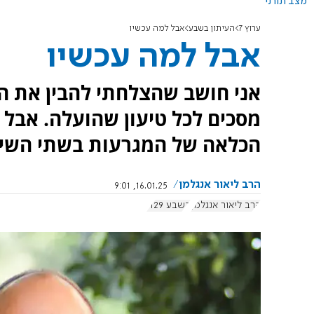
מצב תורני
ערוץ 7
העיתון בשבע
אבל למה עכשיו
אבל למה עכשיו
אני חושב שהצלחתי להבין את הצ
מסכים לכל טיעון שהועלה. אב
הכלאה של המגרעות בשתי השיטו
הרב ליאור אנגלמן
16.01.25, 9:01
הרב ליאור אנגלמן
בשבע 1129