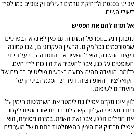
ענייני בכנסת ולדחיקת גורמים רעילים וקיצוניים כמו לפיד
לשולי השיח.
אל תזיזו להם את הפטיש
נתבונן רגע בגופו של המתווה. גם כאן לא נלאה בפרטים
שמפורסמים בכל מקום. הרעיון העקרוני בו, שבו טמונה
בעצם הפשרה, הוא להשאיר את הווטו ההדדי על מינוי
השופטים על כנו, אבל להעביר את הוויכוח לידי העם.
כלומר, הוועדה תהיה צבועה בצבעים פוליטיים ברורים של
הקואליציה והאופוזיציה, ותידרש הסכמה ביניהן על
מועמדים לשיפוט.
לוין אינו מקדם אפילו במילימטר את השתלטות הימין על
בית המשפט העליון. קשה למתנגדים אוטומטיים לקלוט
את המילים הללו, אבל זאת האמת. במידה מסוימת, הוא
אפילו מרחיק את הימין מהשתלטות בתחום של מועמדים