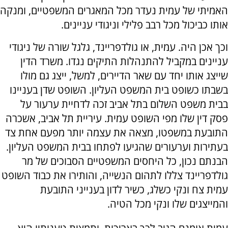
האמיתי של עמית נעדר מכל המאגרים המשפטיים, ומנקה
אותו כביכול מכל רבב פלילי וניגודי עניינים.
וכך אכן היה. עמית, או גולדפריינד, גלגל שורה של ניגודי
עניינים במקביל להתנהלות התיקים נגדו. משרד הדין
שייצג אותו יחד עם שאר הדיירים, למשל, ייצג גם מולו
בשבתו כשופט בית המשפט העליון. השופט שדן בעניינו
בבית משפט השלום בתל אביב זכה לדחיית ערעור על
פסק דין שלו מפי השופט עמית. עיריית תל אביב, אשכרה
התובעת במשפטו, מצאה את עצמה יותר מפעם אחת צד
בעתירות וערעורים שהגיעו לפתחו בבית המשפט העליון.
הבנתם נכון, כל היחסים המשפטיים הסבוכים של מר
גולדפריינד צללו לתהום הנשייה, והותירו את כבוד השופט
עמית צח ונקי כשלג, כשיר לדון בענייני התובעת
והמייצגים שלו ונקי מכל הטיה.