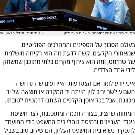
מתווה מתון שגובש בחוכמה. השרים סער ולוין
צילום: יונתן זינדל, פלאש 90
בעולם הסבוך של הספינים והמהלכים הפוליטיים
שמאחורי הקלעים, קשה לדעת מה הוא רקיחה מושלמת
של שח־מט, ומה הוא צירוף מקרים בלתי מתוכנן שמשחק
לידי אחד הצדדים.
איני יודע לומר אם הצטרפות האירועים שהתרחשה
השבוע לשר יריב לוין הייתה יד המקרה או תוצאה של יד
מכוונת, אבל בכל אופן הקלפים השתנו דרמטית לטובתו.
המתווה שהציג, בצורה חכמה ומתוכננת, לצד חשיפת
ניגודי העניינים ורמיסת נוהלי בית המשפט בידי המועמד
לתפקיד נשיא בית המשפט העליון, הם שילוב טוב בשביל