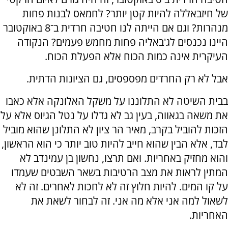
של חיזבאללה להיות קטן יותר? לחמאס לבנות פחות
מנהרות? וגם אם הייתה לנו חטיבה חרדית ב־8 באוקטובר
היינו נכנסים לג'באליה פחות מחמש פעמים? הנקודה
העיקרית אינה כמות הכוח אלא הפעלת הכוח.
אבל לא רק החרדים מפספסים, גם הציונות הדתית.
בבית השיטה לא התלוננו על משקל האלונקה אלא כאבו
את משאה בגאווה, בעין גב לא גדלו על נטל הגיוס אלא על
הזכות להוביל בקרב, מאיר הר ציון לא התלונן שהוא מוביל
לבד, אלא הבין שהוא חייב להיות טוב יותר כי הוא הראשון,
והוא מחזיק באחריות. ואם תרצו, נחשון בן עמינדב לא
המתין לראות את מצב הרטיבות בשאר השבטים שעמדו
על קו המים. להיות חלוץ זה לא לחכות לאחרים. זה לא
לשאול למה אני אלא מה אני. זה לבחור לשאת את
האחריות.