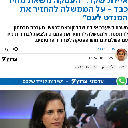
איילת שקד: "העסקה נושאת מחיר
כבד - על הממשלה להחזיר את
המנדט לעם"
השרה לשעבר איילת שקד קוראת לראשי מערכת הבטחון
להתפטר, ולממשלה להחזיר את המנדט ולצאת לבחירות מיד
עם השלמת מימוש העסקה לשחרור החטופים.
אורלי הררי
1 דקות
18.01.25, 18:34
חמאס
איילת שקד
עסקה עם השטן