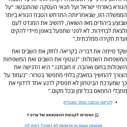
הנורא באזרחי ישראל ועל תנאי העסקה שהתגבשו: "על
הממשלה הזו, שבאחריותה התרחש הטבח הנורא ביותר
שבוצע ביהודים מאז השואה, להשיב את המנדט לעם
ולצאת לבחירות. לא לפני שתפעל באופן מיידי להקים
ועדת חקירה ממלכתית."
שקד סיימה את דבריה בקריאה לחזק את השבים ואת
המשפחות השכולות: "נעטוף את השבים ואת המשפחות
השכולות בחום ואהבה. זו חובתנו." היא הדגישה את
הצורך להמשיך במאבק בלתי מתפשר בטרור: "נעמוד על
כך שמערכת הביטחון לא תפסיק לרגע אחד לרדוף את
מחבלי החמאס בכל זמן ובכל מקום."
לקריאת הכתבה באתר באנגלית
הצטרפו לקבוצת הוואטצאפ של ערוץ 7
מצאתם טעות או פרסומת לא ראויה? דווחו לנו