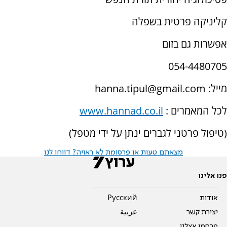
קליניקה פרטית בשפלה
אפשרות גם בזום
054-4480705
מייל:
hanna.tipul@gmail.com
לכל המאמרים :
www.hannad.co.il
(טיפול פרטני לגברים ינתן על ידי מטפל)
מצאתם טעות או פרסומת לא ראויה? דווחו לנו
פנו אלינו
אודות
Pусский
יצירת קשר
عربية
פרסמו אצלנו