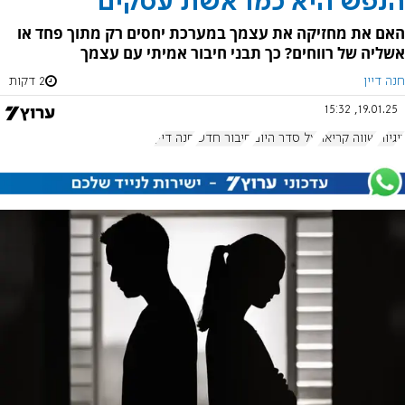
הנפש היא כמו אשת עסקים
האם את מחזיקה את עצמך במערכת יחסים רק מתוך פחד או
אשליה של רווחים? כך תבני חיבור אמיתי עם עצמך
חנה דיין
2 דקות
19.01.25, 15:32
זוגיות
שווה קריאה
על סדר היום
חיבור חדש
חנה דיין