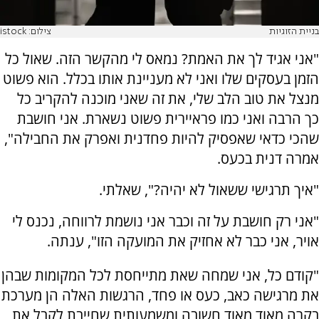
בניית הזוגיות
צילום: istock
"אני אגיד לך את האמת? נמאס לי מהקשר הזה. שאול כל
הזמן בעסקים שלו ואני לא מעניינת אותו בכלל. הוא פשוט
מנצל את טוב הלב שלי, את זה שאני מוכנה להקריב כל
כך הרבה ואני כמו פראיירית פשוט נשארת. אני חושבת
שהכי כדאי שאפסיק להיות פחדנית ואפרק את החבילה",
אמרה דנית בכעס.
"איך תרגישי ששאול לא יהיה?", שאלתי.
"אני רק חושבת על זה וכבר אני נושמת לרווחה, נכנס לי
אויר, אני כבר לא אחזיק את המועקה הזו", ענתה.
"קודם כל, אני שמחה שאת מתייחסת לכל המקומות שבהן
את מרגישה כאב, כעס או פחד, הרגשות האלה הן מערכת
בקרה מאוד מאוד חשובה ומשמעותית שחייבת לקבל את