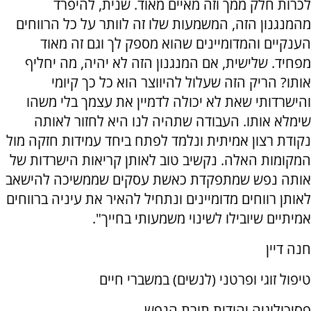
לכרות חלק ממך וזה מאיים מאוד. שנית, להיפרד
מהמנגנון הזה, המשמעות שלו זה לוותר על כל הרווחים
הענקיים והמדומיינים שהוא מספק לך וגם זה מאוד
מפחיד. שלישית, אם המנגנון הזה לא יהיה, מה יחליף
אותו? הריק הזה שעלול להיווצר הוא כל כך קיומי
והישרדותי שאת לא יכולה לדמיין את עצמך בלי משהו
שימלא אותו. העבודה שתהיה לנו היא לחזור לאותה
נקודת רצון אמיתית ונלמד לפתח ביחד עמידות חזקה מול
המקומות האלה. נקשיב טוב לאותן קריאות הישרדות של
אותה נפש שמתפקדת כאשת עסקים שממשיכה להישאב
לאותן רווחים מדומיינים ונתחיל להאיר את עיניה ברווחים
אמיתיים שיובילו לשינוי משמעותי בחייך".
חנה דיין
טיפול זוגי ופרטני (לנשים) במשברי חיים
פסיכולוגיה יהודית תורת הנפש