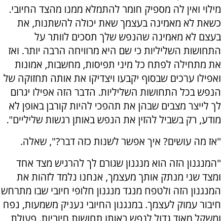
מילוי ואין לה מספיק חומר להתמלא ממנו מהצד החיובי.
כשאת לא מאמינה בעצמך שאת יכולה להשתנות, את
בעצם לא מאמינה שהנפש שלך תסכים לוותר על
התחושות השליליות כי שם היא מרוויחה הרבה יותר. ואז
את מתחילה לפתח כל מיני תפיסות, מחשבות, אמונות
ואפילו ערכים שבסוף יקבעו ויצדיקו את אותה תחזוקה של
הנפש בכל התחושות השליליות. הדבר הזה אפילו יגרום
לך לייצר מצבים שבהן את תהפכי להיות קורבן באופן לא
מודע, רק בשביל להזין את הנפש באותן רגשות שליליים".
"אז מה עושים? איך אפשר לשנות כזה דבר?", שאלה.
"המנגנון הזה הוא מנגנון שגורם לך להרגיש מצד אחד
ומצד שני מנתק אותך מעצמך, אנחנו נלמד לזהות את
המנגנון הזה ולטפח מנגד מנגנון חלופי חיובי שבו מתרחש
חיבור עמוק לעצמך. במנגנון החיובי נעניק משמעות, נפח
ומשקל מאוד גדול לנפש באותן תחושות חיוביות. פעולת