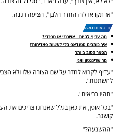
"לא לא, אין צורך", ענה ג'ארד, "סגלגל זה צורה.
"אז תקראו לזה החדר הלבן", הציעה רננה.
עוד באותו נושא:
מה עדיף להיות - אשכנזי או ספרדי?
איך כותבים סטנדאפ בלי לעשות פאדיחות?
הספר הטוב ביותר
מר שרינגטון ואני
"עדיף לקרוא לחדר על שם הצורה שלו ולא הצבע.
להשתנות".
"תהיו בריאים".
"בכל אופן, את כאן בגלל שאנחנו צריכים את ה
קושנר.
"ההשבעה?"