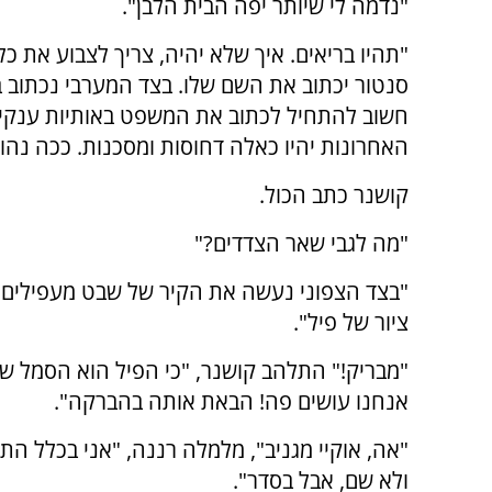
"נדמה לי שיותר יפה הבית הלבן".
"תהיו בריאים. איך שלא יהיה, צריך לצבוע את כ
סנטור יכתוב את השם שלו. בצד המערבי נכתוב בע
חשוב להתחיל לכתוב את המשפט באותיות ענקיות 
האחרונות יהיו כאלה דחוסות ומסכנות. ככה נהוג
קושנר כתב הכול.
"מה לגבי שאר הצדדים?"
"בצד הצפוני נעשה את הקיר של שבט מעפילים, 
ציור של פיל".
"מבריק!" התלהב קושנר, "כי הפיל הוא הסמל ש
אנחנו עושים פה! הבאת אותה בהברקה".
"אה, אוקיי מגניב", מלמלה רננה, "אני בכלל הת
ולא שם, אבל בסדר".