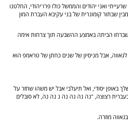
ייתי ואני יהודים והממשל כולו פרו־יהודי, החלטנו
 מבין שבתור קומונרית של בני עקיבא העברת המון
ו שברחו הביתה באמצע ההשבעה תוך צרחות אימה
 לגאווה, אבל מניסיון של שנים כחתן של טראמפ הוא
ך באופן יסודי, ואל תיעלבי אבל יש משהו שחזר על
ברית רצוצה, "נה נה נה נה נ נה נה, לא סובלים
גאווה מוזרה.