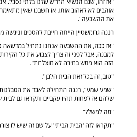
"אז זהו, שגם הנשיא החדש שלנו בלתי נסבל. אנ
אוהבים לא לאהוב אותו. אז חשבנו שאין מתאימה
את ההשבעה".
רננה גרומשטיין הייתה חייבת להסכים וניגשה מי
"אז ככה, את ההשבעה אנחנו נתחיל במדשאה פ
למבנה, אבל לפני זה צריך לצבוע את כל הקירות,
הזה הוא ממש בחירה לא מוצלחת".
"טוב, זה בכל זאת הבית הלבן".
"שמע שמע", רננה התחילה לאבד את הסבלנות,
שלהם אז לפחות תהיו עקביים ותקראו גם לבית ע
"מה למשל?"
"תקראו לזה 'הבית הביתי' על שם זה שיש לו צורה