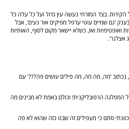
ל הקירות. בצד המזרחי נעשה עץ גדול ועל כל עלה כל
נק 'גם שמיים עוטי ערפל מפיקים אור נעים', אבל
ואופטימיות ואז, כשלא יישאר מקום לסוף, האותיות
 אצלנו".
נכתוב 'מה, מה מה, מה פילים עושים פה???' עם
ל המפלגה הרפובליקנית! וכולם באמת לא מבינים מה
כוונתי סתם כי מעפילים זה שבט כזה שהוא לא פה