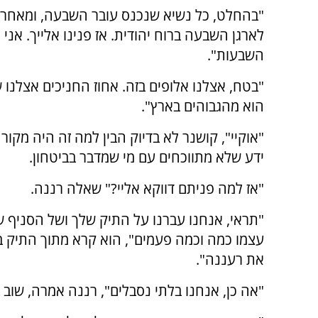
"בהחלט, כל נשיא שנכנס עובר השבעה, ומאחר שרע
לארגן השבעה ברוח יהודית. אז פנינו אלייך. אני
השבעות".
"בטח, אצלנו אלופים בזה. אחוז החניכים אצלנ
הוא מהגבוהים בארץ".
"אוקיי", קושנר לא בדיוק הבין למה זה היה מקור
ידע שלא מתווכחים עם מי שמדבר בביטחון.
"אז למה פניתם דווקא אליי?" שאלה רננה.
"תראי, אנחנו עברנו על התיק שלך ושל הסניף של
עצמו כמה וכמה פעמים", הוא קרא מתוך התיק בע
את רעננה".
"אה כן, אנחנו בלתי נסבלים", רננה אמרה, שוב ב