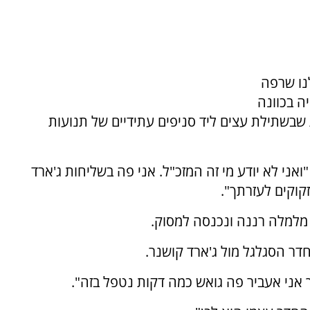
נו שרפה
 שזה היה בכוונה
שבשתילת עצים ליד סניפים עתידיים של תנועות
ואני לא יודע מי זה המזכ"ל. אני פה בשליחות ג'ארד
קוקים לעזרתך".
 מלמלה רננה ונכנסה למסוק.
דר הסגלגל מול ג'ארד קושנר.
 אני אעביר פה גואש כמה דקות נטפל בזה".