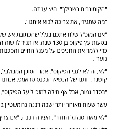
"הקומונרית בשבילך", היא ענתה.
"מה שתגידי, את צריכה לבוא איתנו".
"אם המזכ"ל שלח אתכם בגלל שהכתובת אש של
בטעות עץ פיקוס בן 130 שנה, אז תגיד לו
כדי ללמד את החניכים על מעגל החיים והסכנות 
נוער".
"לא, זה לא לגבי הפיקוס", אמר הסוכן המבולבל, "
קושנר, חתנו של הנשיא הנכנס טראמפ. אנחנו ז
"בסדר גמור, אבל אף מילה למזכ"ל על הפיקוס",
עשר שעות מאוחר יותר ישבה רננה גרומשטיין בח
"לא מאוד סגלגל החדר", העירה רננה, "אם צריך