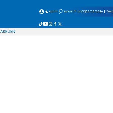
 06/08/2026
המייל האדום
חיפוש
AR
RU
EN