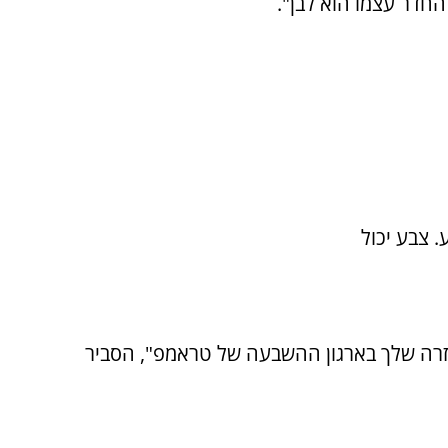
 החדר עצמו הוא לבן".
 צבע יכול
עזרה שלך בארגון ההשבעה של טראמפ", הסביר