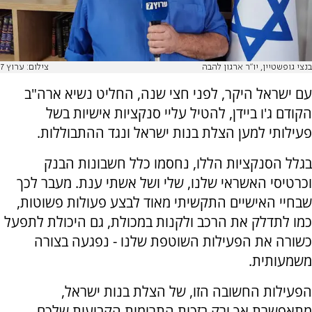
בנצי גופשטיין, יו"ר ארגון להבה
צילום: ערוץ 7
עם ישראל היקר, לפני חצי שנה, החליט נשיא ארה"ב
הקודם ג'ו ביידן, להטיל עליי סנקציות אישיות בשל
פעילותי למען הצלת בנות ישראל ונגד ההתבוללות.
בגלל הסנקציות הללו, נחסמו כלל חשבונות הבנק
וכרטיסי האשראי שלנו, שלי ושל אשתי ענת. מעבר לכך
שבחיי האישיים התקשיתי מאוד לבצע פעולות פשוטות,
כמו לתדלק את הרכב ולקנות במכולת, גם היכולת לתפעל
כשורה את הפעילות השוטפת שלנו - נפגעה בצורה
משמעותית.
הפעילות החשובה הזו, של הצלת בנות ישראל,
מתאפשרת אך ורק בזכות התרומות הקבועות שלכם,