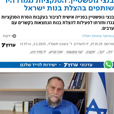
בנצי גופשטיין: הסנקציות נגמרו היו
שותפים בהצלת בנות ישראל
בנצי גופשטיין בפנייה אישית לציבור בעקבות הסרת הסנקציות
נגדו וחזרתו לפעילות להצלת בנות הנמצאות בקשרים עם
ערבים.
בשיתוף עמותת חמלה
1 דקות
פורסם:
27.01.25, 15:17
עודכן:
ד' בשבט תשפ"ה, 2.2.2025, 12:57:41
ארה"ב
להב"ה
סנקציות
בנצי גופשטיין
שווה קריאה
על סדר היום