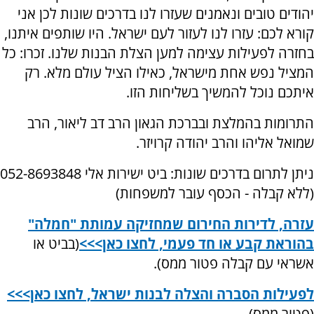
יהודים טובים ונאמנים שעזרו לנו בדרכים שונות לכן אני
קורא לכם: עזרו לנו לעזור לעם ישראל. היו שותפים איתנו,
בחזרה לפעילות עצימה למען הצלת הבנות שלנו. זכרו: כל
המציל נפש אחת מישראל, כאילו הציל עולם מלא. רק
איתכם נוכל להמשיך בשליחות הזו.
התרומות בהמלצת ובברכת הגאון הרב דב ליאור, הרב
שמואל אליהו והרב יהודה קרויזר.
ניתן לתרום בדרכים שונות: ביט ישירות אלי 052-8693848
(ללא קבלה - הכסף עובר למשפחות)
עזרה, לדירות החירום שמחזיקה עמותת "חמלה"
בהוראת קבע או חד פעמי, לחצו כאן>>>
(בביט או
אשראי עם קבלה פטור ממס).
לפעילות הסברה והצלה לבנות ישראל, לחצו כאן>>>
(פטור ממס).