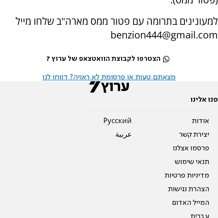
למעונינים בתרומה עם פטור ממס מארה"ב שלחו מייל
benzion444@gmail.com
הצטרפו לקבוצת הוואטצאפ של ערוץ 7
מצאתם טעות או פרסומת לא ראויה? דווחו לנו
פנו אלינו
אודות
Pусский
יצירת קשר
عربية
פרסמו אצלנו
תנאי שימוש
מדיניות פרטיות
הצהרת נגישות
המייל האדום
עברית