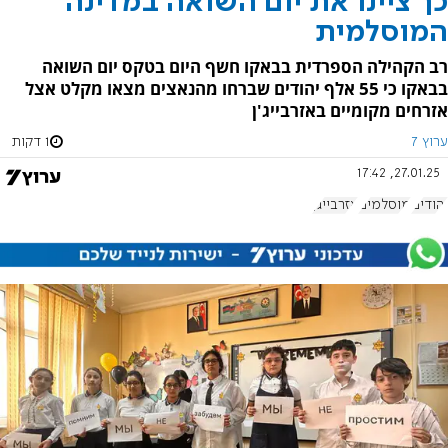
כך ציינו את יום השואה במדינה
המוסלמית
רב הקהילה הספרדית בבאקו חשף היום בטקס יום השואה
בבאקו כי 55 אלף יהודים שברחו מהנאצים מצאו מקלט אצל
אזרחים מקומיים באזרבייג'ן
ערוץ 7
1 דקות
27.01.25, 17:42
יהודים
מוסלמים
אזרבייג'ן