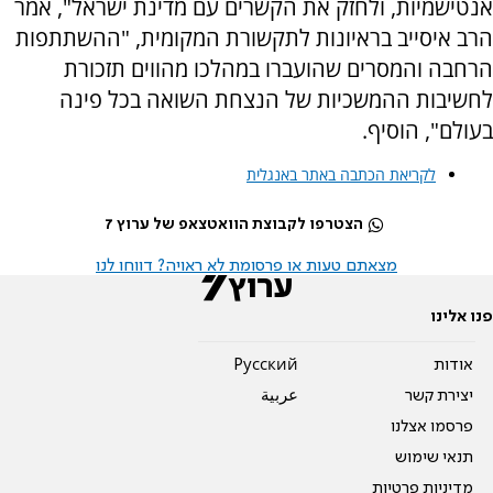
אנטישמיות, ולחזק את הקשרים עם מדינת ישראל", אמר
הרב איסייב בראיונות לתקשורת המקומית, "ההשתתפות
הרחבה והמסרים שהועברו במהלכו מהווים תזכורת
לחשיבות ההמשכיות של הנצחת השואה בכל פינה
בעולם", הוסיף.
לקריאת הכתבה באתר באנגלית
הצטרפו לקבוצת הוואטצאפ של ערוץ 7
מצאתם טעות או פרסומת לא ראויה? דווחו לנו
פנו אלינו
אודות
Pусский
יצירת קשר
عربية
פרסמו אצלנו
תנאי שימוש
מדיניות פרטיות