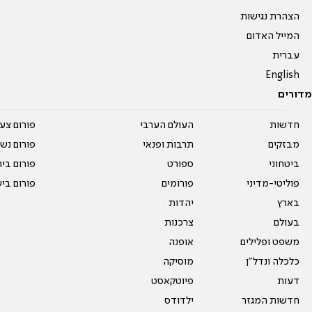
הצהרת נגישות
המייל האדום
עברית
English
מדורים
חדשות
העולם הערבי
פורום צע
מבזקים
תרבות ופנאי
פורום נשו
ביטחוני
ספורט
פורום בי
פוליטי-מדיני
פורומים
פורום בי
בארץ
יהדות
בעולם
צרכנות
משפט ופלילים
אופנה
כלכלה ונדל"ן
מוסיקה
דעות
פיוטקאסט
חדשות המגזר
ילדודס