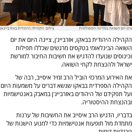
ציון יום השואה במדינה המסולמית
צילום: הקהילה היהודית באזרבייגאן
הקהילה היהודית בבאקו, אזרבייג'ן, ציינה היום את יום
השואה הבינלאומי בטקסים מרגשים שכללו תפילות
וכינוסים שנועדו להדגיש את חשיבות החיבור למורשת
ישראל ולהנצחת לקחי השואה.
את האירוע המרכזי הוביל הרב זמיר איסייב, רבה של
הקהילה הספרדית בבאקו שנשא דברים על משמעות היום
ועל תפקידם של היהודים באזרבייג'ן במאבק באנטישמיות
ובהנצחת ההיסטוריה.
בדבריו, הדגיש הרב איסייב את החשיבות של ערנות
מתמדת מול תופעות אנטישמיות כדי למנוע הישנות של
טרגדיות דומות.