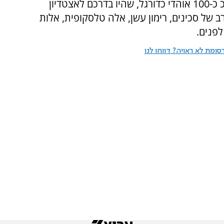
אוהדים וכן אוהדים נוספים משתי הקבוצות, סה"כ כ-100 אוהדי כדורגל, שהיו בדרכם לאצטדיון
של סכינים, רימון עשן, אלה טלסקופית, אלות
לפנים.
ומת לא ראויה? דווחו לנו