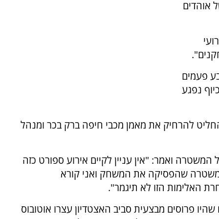
ל אוהדים
ועי
נים".
בע פעמים
יוף נפגע
החליט להרחיק את מאמן מכבי חיפה ברק בכר ומנהל
המשטרה ואמר: "אין עניין לקיים אירוע ספורט כזה
המשטרה שהפסיקה את המשחק ואני קורא
ת האלימות הזו לא תיגמר".
היו פרוסים מבצעית סביב האצטדיון עצרו אוטובוס