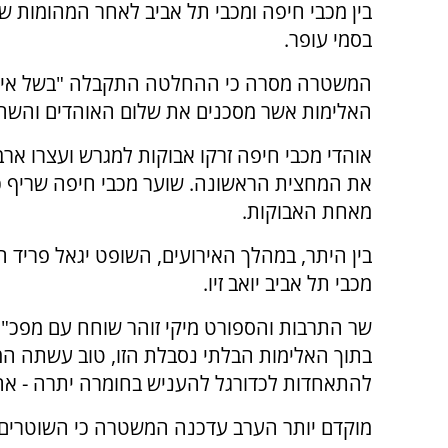
בין מכבי חיפה ומכבי תל אביב לאחר המהומות ש
בסמי עופר.
המשטרה מסרה כי ההחלטה התקבלה "בשל איר
האלימות אשר מסכנים את שלום האוהדים והשחק
אוהדי מכבי חיפה זרקו אבוקות למגרש ועצרו אר
את המחצית הראשונה. שוער מכבי חיפה שריף כ
מאחת האבוקות.
בין היתר, במהלך האירועים, השופט יגאל פריד 
מכבי תל אביב יואב זיו.
שר התרבות והספורט מיקי זוהר שוחח עם מפכ"ל 
בתוך האלימות הבלתי נסבלת הזו, טוב עשתה 
להתאחדות לכדורגל להעניש בחומרה יתרה - אחר
מוקדם יותר הערב עדכנה המשטרה כי השוטרים ש