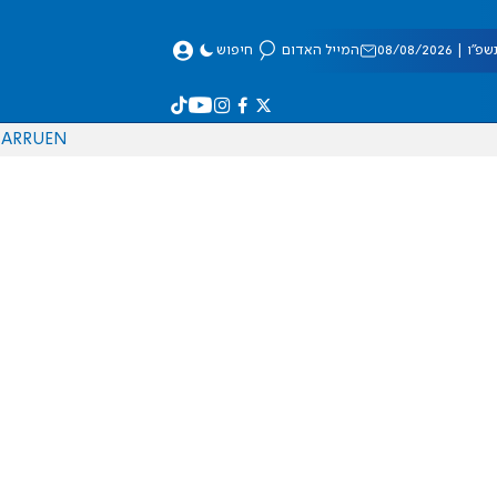
 08/08/2026
המייל האדום
חיפוש
AR
RU
EN