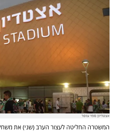
אצטדיון סמי עופר
המשטרה החליטה לעצור הערב (שני) את משחק