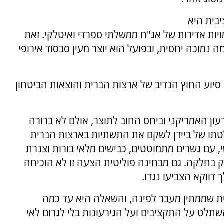
בית היא
יות אדירות של אג"ח ממשלתי ספרדי ואיטלקי. זאת
נמוכה יחסית, ובפועל הוא יוצר מעין סבסוד אירופי
 סיוע החוץ הנדיב של ארצות הברית והוצאות הביטחון
רעון האמריקני וביחס החוב לתוצר, אולם לא ברורה
לטתו של ביידן לשקם את התשתיות בארצות הברית
, עם גשרים מתמוטטים, כבישים מלאי בורות וצנרת
 בחלקה. גם מבחינה פוליטית הצעה זו לא הוכיחה
דווקא הצביעו נגדו.
מית שממתין מעבר לפינה, והשאלה היא עד כמה
שתלט על התקציבים ועל הגירעונות בלי לגרום לאי