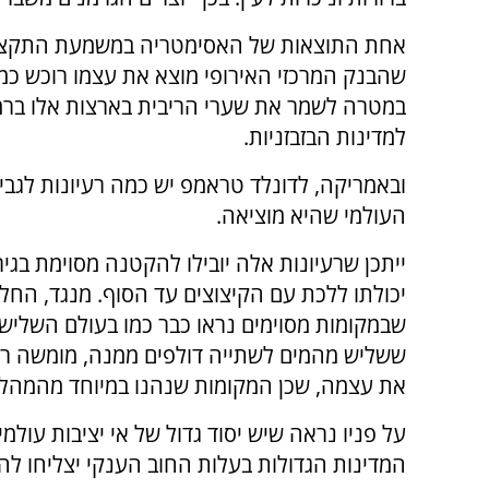
אחת התוצאות של האסימטריה במשמעת התקצי
שהבנק המרכזי האירופי מוצא את עצמו רוכש כמו
במטרה לשמר את שערי הריבית בארצות אלו ברמה 
למדינות הבזבזניות.
ובאמריקה, לדונלד טראמפ יש כמה רעיונות לגבי
העולמי שהיא מוציאה.
ייתכן שרעיונות אלה יובילו להקטנה מסוימת בגי
יכולתו ללכת עם הקיצוצים עד הסוף. מנגד, הח
שבמקומות מסוימים נראו כבר כמו בעולם השלישי
ששליש מהמים לשתייה דולפים ממנה, מומשה רק
את עצמה, שכן המקומות שנהנו במיוחד מהמהלך 
על פניו נראה שיש יסוד גדול של אי יציבות עול
המדינות הגדולות בעלות החוב הענקי יצליחו לה