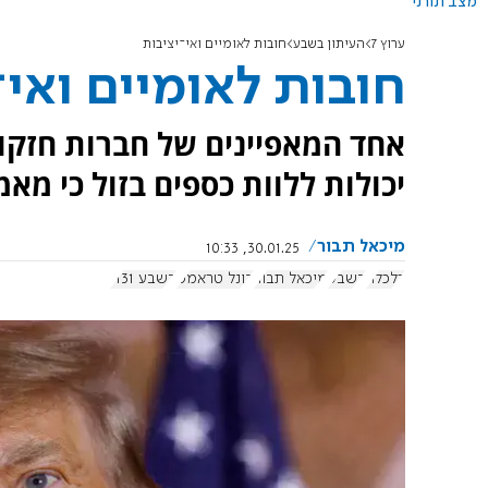
מצב תורני
ערוץ 7
העיתון בשבע
חובות לאומיים ואי־יציבות
חובות לאומיים ואי־
אחד המאפיינים של חברות חזקות
יכולות ללוות כספים בזול כי מאמי
מיכאל תבור
30.01.25, 10:33
כלכלה
בשבע
מיכאל תבור
דונל טראמפ
בשבע 1131