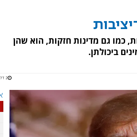
יציבות
, כמו גם מדינות חזקות, הוא שהן
נים ביכולתן.
2 דקות
א