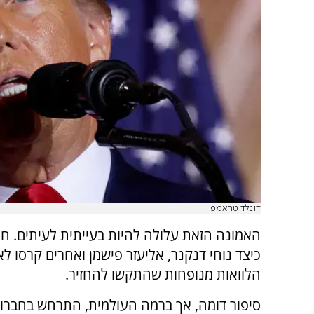
דונלד טראמפ
האמונה הזאת עלולה להיות בעייתית לעיתים. חלק
כיצד נוחי דנקנר, אליעזר פישמן ואחרים קרסו ל
הלוואות מנופחות שהתקשו להחזיר.
סיפור דומה, אך ברמה העולמית, התרחש בחברות כ