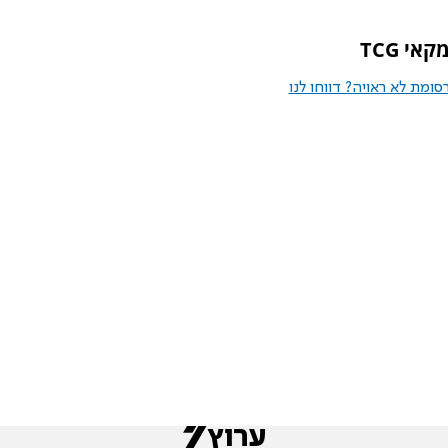
מקאי
TCG
ומת לא ראויה? דווחו לנו