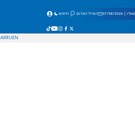
 07/08/2026
המייל האדום
חיפוש
AR
RU
EN