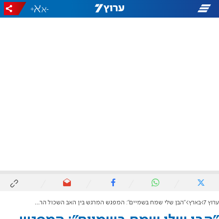
+
-
ערוץ 7
בארץ
"הבן שלי שמח בשמיים": המפגש המרגש בין האב השכול הרב בני קלמנזון לאלי אלבג