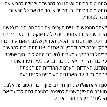
החטופים הביתה ושיתנו גב לממשלה ולכולם להביא את
החטופים הביתה. כשהם יבואו הביתה את כל הבעיות
נוכל לפתור".
לאחר המפגש השניים העבירו את מסר משותף: "נפגשנו
היום, שני אבות שהטרגדיה של 7 באוקטובר נגעה בליבנו
בדרכים שונות. מתוך הכאב העמוק שלנו, מצאנו את הכוח
להקשיב זה לזה ולהבין זה את זה. אנו מתחייבים להמשיך
לפעול בכל דרך אפשרית להשבת החטופים, תוך שמירה
על כבוד הדדי ודיאלוג מכבד גם עם בעלי דעות שונות
משלנו. האחדות והערבות ההדדית הם המפתח
להתמודדות עם האתגרים העומדים בפנינו כעם".
סגן ראש מוא"ז שומרון דוידי בן ציון, חברו הטוב של אלבג,
הוא זה שהציע לשניים להיפגש במטרה לתת לכל צד את
הכלים להבין את הצד השני.