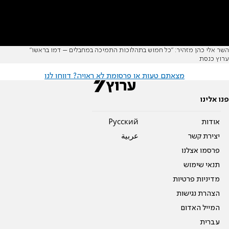
השר אלי כהן מזהיר: "כל חמוש בתהלוכות התמיכה במחבלים – דמו בראשו"
ערוץ כנסת
מצאתם טעות או פרסומת לא ראויה? דווחו לנו
פנו אלינו
אודות
Pусский
יצירת קשר
عربية
פרסמו אצלנו
תנאי שימוש
מדיניות פרטיות
הצהרת נגישות
המייל האדום
עברית