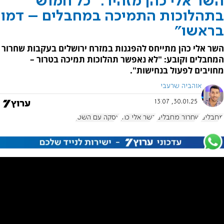
השר אלי כהן מזהיר: "כל חמוש
בתהלוכות התמיכה במחבלים – דמו
בראשו"
השר אלי כהן מתייחס להפגנות במזרח ירושלים בעקבות שחרור
המחבלים וקובע: "לא נאפשר תהלוכות תמיכה בטרור –
מחויבים לפעול בנחישות".
אוהביה שרעבי
30.01.25, 13:07
מחבלים
שחרור מחבלים
השר אלי כהן
עסקה עם השטן