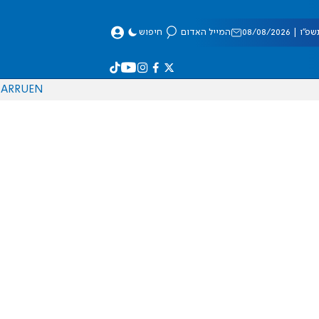
 08/08/2026
המייל האדום
חיפוש
AR
RU
EN