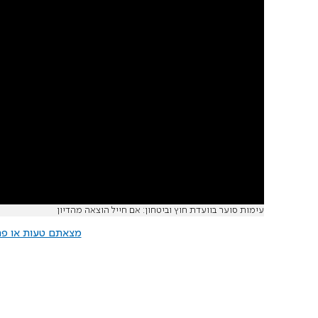
עימות סוער בוועדת חוץ וביטחון: אם חייל הוצאה מהדיון
מצאתם טעות או פרס