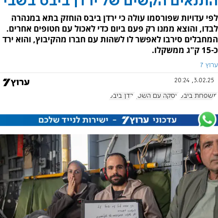
התנאים הקשים של ירדן ביבס בשבי
לפי עדויות שפורסמו עולה כי ירדן ביבס הוחזק בתא במנהרה
לבדו, והוצא ממנו רק פעם ביום כדי לאכול עם חטופים אחרים.
המחבלים סירבו לאפשר לו לשהות עם חברו מהקיבוץ, והוא ירד
כ-15 ק"ג ממשקלו.
ערוץ 7
3.02.25, 20:24
משפחת ביבס
עסקה עם השטן
ירדן ביבס