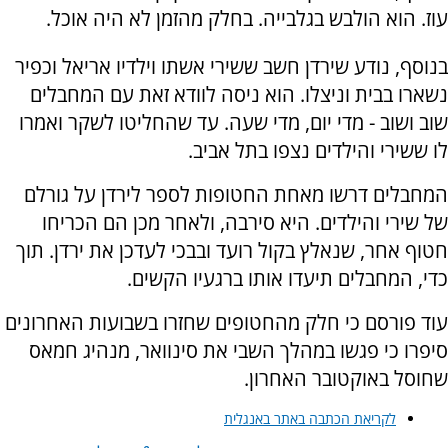
עוז. הוא הולבש בגלבייה. בחלק מהזמן לא היה אוכל.
בנוסף, נודע שירדן חשב ששירי אשתו וילדיו אריאל וכפיר
נשארו בבית וניצלו. הוא ניסה לוודא זאת עם המחבלים
שוב ושוב - מדי יום, מדי שעה. עד שהחליטו לשקר ואמרו
לו ששירי והילדים נצפו בתל אביב.
המחבלים דרשו מאחת החטופות לספר לירדן על גורלם
של שירי והילדים. היא סירבה, ולאחר מכן הם הכריחו
חטוף אחר, שנאלץ בקול רועד ובבכי לעדכן את ירדן. תוך
כדי, המחבלים תיעדו אותו ברגעיו הקשים.
עוד פורסם כי חלק מהחטופים שחזרו בשבועות האחרונים
סיפרו כי פגשו במהלך השבי את סינוואר, מנהיג חמאס
שחוסל באוקטובר האחרון.
לקריאת הכתבה באתר באנגלית