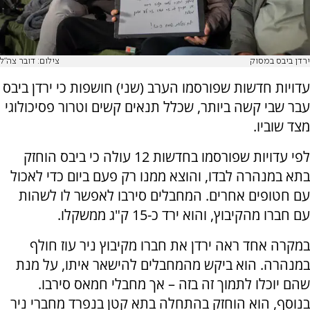
ירדן ביבס במסוק
צילום: דובר צה"ל
עדויות חדשות שפורסמו הערב (שני) חושפות כי ירדן ביבס
עבר שבי קשה ביותר, שכלל תנאים קשים וטרור פסיכולוגי
מצד שוביו.
לפי עדויות שפורסמו בחדשות 12 עולה כי ביבס הוחזק
בתא במנהרה לבדו, והוצא ממנו רק פעם ביום כדי לאכול
עם חטופים אחרים. המחבלים סירבו לאפשר לו לשהות
עם חברו מהקיבוץ, והוא ירד כ-15 ק"ג ממשקלו.
במקרה אחד ראה ירדן את חברו מקיבוץ ניר עוז חולף
במנהרה. הוא ביקש מהמחבלים להישאר איתו, על מנת
שהם יוכלו לתמוך זה בזה – אך מחבלי חמאס סירבו.
בנוסף, הוא הוחזק בהתחלה בתא קטן בנפרד מחברי ניר