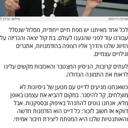
פנינה רייפמן
צילום: ערוץ 7
לכל אחד מאיתנו יש מפת חיים ייחודית, מסלול שנסלל
עבורנו עוד לפני שהגענו לעולם. בת קול יצאה והכריזה על
הזיווג שלנו והדרך אליו רצופה בהזדמנויות, אתגרים
וגילויים עצמיים.
לעתים קרובות, הניסיון המצטבר והאכזבות מקשים עלינו
לראות את התמונה הגדולה.
כשאנחנו מגיעים לדייט עם מטען של ניסיונות לא
מוצלחים, קל להיסגר. במקום להביא את עצמנו באופן
מלא, אנחנו נוטים להתנהל באיפוק ובספקנות. אבל
דווקא אז חשוב לזכור: כל דייט הוא הזדמנות חדשה
והאותנטיות שלנו היא המפתח ליצירת חיבור אמיתי.