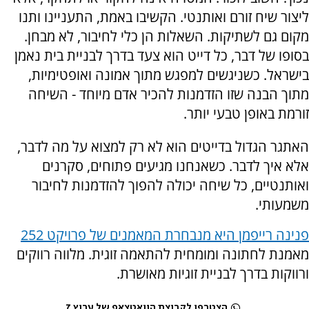
ליצור שיח זורם ואותנטי. הקשיבו באמת, התעניינו ותנו
מקום גם לשתיקות. השאלות הן כלי לחיבור, לא מבחן.
בסופו של דבר, כל דייט הוא צעד בדרך לבניית בית נאמן
בישראל. כשניגשים למפגש מתוך אמונה ואופטימיות,
מתוך הבנה שזו הזדמנות להכיר אדם מיוחד - השיחה
זורמת באופן טבעי יותר.
האתגר הגדול בדייטים הוא לא רק למצוא על מה לדבר,
אלא איך לדבר. כשאנחנו מגיעים פתוחים, סקרנים
ואותנטיים, כל שיחה יכולה להפוך להזדמנות לחיבור
משמעותי.
פנינה רייפמן היא מנבחרת המאמנים של פרויקט 252
מאמנת לחתונה ומומחית להתאמה זוגית. מלווה רווקים
ורווקות בדרך לבניית זוגיות מאושרת.
הצטרפו לקבוצת הוואטצאפ של ערוץ 7