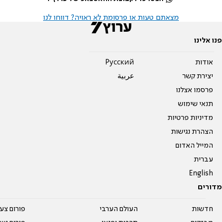
מצאתם טעות או פרסומת לא ראויה? דווחו לנו
פנו אלינו
אודות
Pусский
יצירת קשר
عربية
פרסמו אצלנו
תנאי שימוש
מדיניות פרטיות
הצהרת נגישות
המייל האדום
עברית
English
מדורים
חדשות
העולם הערבי
פורום צע