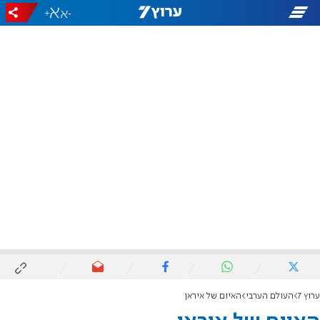
+
-
ערוץ 7
העולם הערבי
האיום של איראן