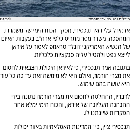
מיכלית נפט במיצרי הורמוז
iStock
אדמירל עלי רזא תנכסירי, מפקד הכוח הימי של משמרות
המהפכה, משדר מסר מתריס כלפי ארה"ב בעקבות האיום
של הנשיא האמריקני דונלד טראמפ לאסור על איראן
לייצא נפט ולהטיל עליה סנקציות כלכליות.
בתגובה אמר תנכסירי, כי לאיראן היכולת הצבאית לחסום
את מצרי הורמוז, ואולם היא לא מימשה זאת עד כה כל עוד
היא עושה בהם שימוש.
לדבריו, ההחלטה לחסום את מצרי הורמוז נתונה בידי
ההנהגה העליונה של איראן, והכוח הימי ימלא אחר
הפקודות שיינתנו לו.
תנכסירי ציין, כי "המדינות האסלאמיות באזור יכולות