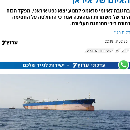
האיום של איראן
בתגובה לאיומי טראמפ למנוע יצוא נפט איראני, מפקד הכוח
הימי של משמרות המהפכה אמר כי ההחלטה על החסימה
נתונה בידי ההנהגה העליונה.
דלית הלוי
9.02.25, 22:18
איראן
נפט
משמרות המהפכה