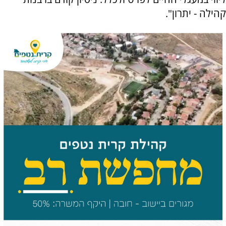
קהילה - יתרון".