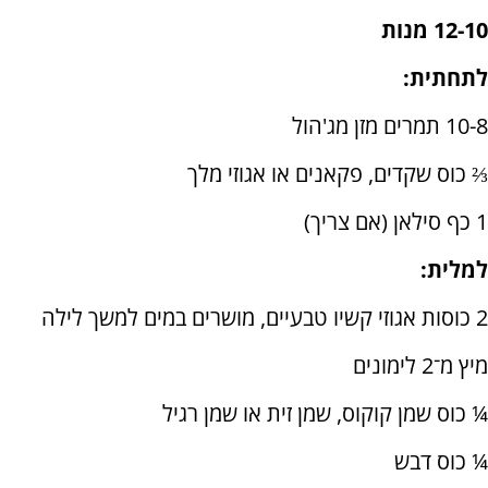
12-10 מנות
לתחתית:
10-8 תמרים מזן מג'הול
⅔ כוס שקדים, פקאנים או אגוזי מלך
1 כף סילאן (אם צריך)
למלית:
2 כוסות אגוזי קשיו טבעיים, מושרים במים למשך לילה
מיץ מ־2 לימונים
¼ כוס שמן קוקוס, שמן זית או שמן רגיל
¼ כוס דבש