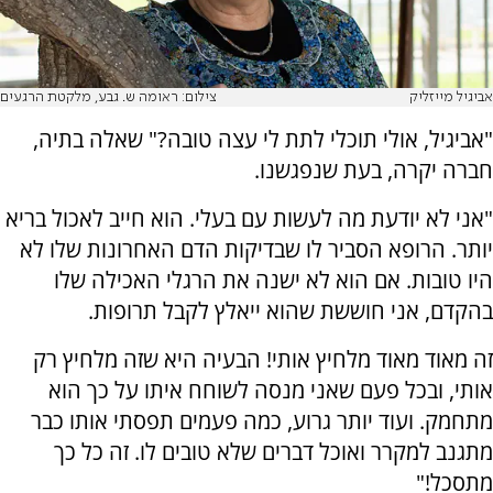
אביגיל מייזליק
צילום: ראומה ש. גבע, מלקטת הרגעים
"אביגיל, אולי תוכלי לתת לי עצה טובה?" שאלה בתיה,
חברה יקרה, בעת שנפגשנו.
"אני לא יודעת מה לעשות עם בעלי. הוא חייב לאכול בריא
יותר. הרופא הסביר לו שבדיקות הדם האחרונות שלו לא
היו טובות. אם הוא לא ישנה את הרגלי האכילה שלו
בהקדם, אני חוששת שהוא ייאלץ לקבל תרופות.
זה מאוד מאוד מלחיץ אותי! הבעיה היא שזה מלחיץ רק
אותי, ובכל פעם שאני מנסה לשוחח איתו על כך הוא
מתחמק. ועוד יותר גרוע, כמה פעמים תפסתי אותו כבר
מתגנב למקרר ואוכל דברים שלא טובים לו. זה כל כך
מתסכל!"