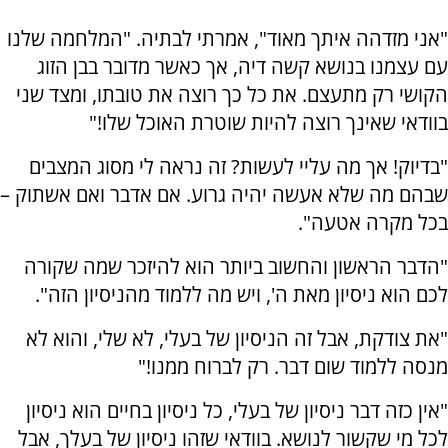
"אני מזדהה איתך מאוד", אמרתי לבתיה. "המלחמה שלנו
עם עצמנו בנושא קשה דיה, אך כאשר מדובר בבן הזוג
הקושי רק מתעצם. את כל כך רוצה את טובתו, ומצד שני
בוודאי שאינך רוצה להיות שוטרת האוכל שלו!"
"בדיוק! אך מה עליי לעשות? זה נראה לי מסוג המצבים
שבהם מה שלא אעשה יהיה גרוע. אם אדבר ואם אשתוק –
בכל מקרה אטעה".
"הדבר הראשון והחשוב ביותר הוא להיזכר שמה שקורה
לכם הוא ניסיון מאת ה', ויש מה ללמוד מהניסיון הזה".
"את צודקת, אבל זה הניסיון של בעלי, לא שלי, והוא לא
מנסה ללמוד שום דבר. רק לברוח ממנו!"
"אין כזה דבר ניסיון של בעלי, כל ניסיון בחיים הוא ניסיון
לכל מי שקשור לנושא. בוודאי שזהו ניסיון של בעלך, אבל