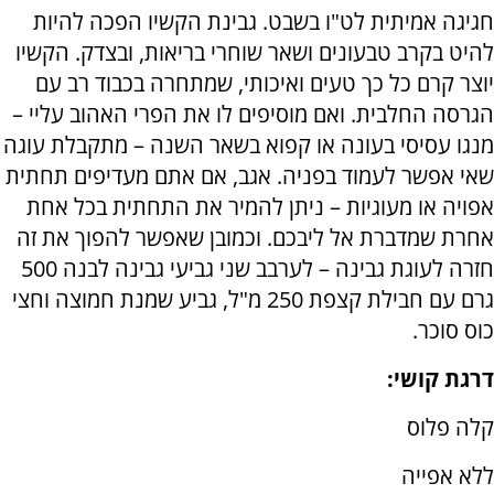
חגיגה אמיתית לט"ו בשבט. גבינת הקשיו הפכה להיות
להיט בקרב טבעונים ושאר שוחרי בריאות, ובצדק. הקשיו
יוצר קרם כל כך טעים ואיכותי, שמתחרה בכבוד רב עם
הגרסה החלבית. ואם מוסיפים לו את הפרי האהוב עליי –
מנגו עסיסי בעונה או קפוא בשאר השנה – מתקבלת עוגה
שאי אפשר לעמוד בפניה. אגב, אם אתם מעדיפים תחתית
אפויה או מעוגיות – ניתן להמיר את התחתית בכל אחת
אחרת שמדברת אל ליבכם. וכמובן שאפשר להפוך את זה
חזרה לעוגת גבינה – לערבב שני גביעי גבינה לבנה 500
גרם עם חבילת קצפת 250 מ"ל, גביע שמנת חמוצה וחצי
כוס סוכר.
דרגת קושי:
קלה פלוס
ללא אפייה