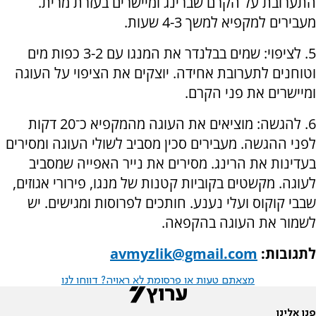
התערובת על הקרם שברינג ומיישרים בעזרת מרית.
מעבירים למקפיא למשך 4-3 שעות.
5. לציפוי: שמים בבלנדר את המנגו עם 3-2 כפות מים
וטוחנים לתערובת אחידה. יוצקים את הציפוי על העוגה
ומיישרים את פני הקרם.
6. להגשה: מוציאים את העוגה מהמקפיא כ־20 דקות
לפני ההגשה. מעבירים סכין מסביב לשולי העוגה ומסירים
בעדינות את הרינג. מסירים את נייר האפייה שמסביב
לעוגה. מקשטים בקוביות קטנות של מנגו, פירורי אגוזים,
שבבי קוקוס ועלי נענע. חותכים לפרוסות ומגישים. יש
לשמור את העוגה בהקפאה.
לתגובות:
avmyzlik@gmail.com
מצאתם טעות או פרסומת לא ראויה? דווחו לנו
פנו אלינו