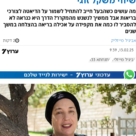
שיווי משקל זוגי
מה עושים כשהבעל חייב להתחיל לשמור על הדיאטה לצורכי
בריאות אבל ממשיך לנשנש מהמקרר? הדרך היא כנראה לא
להסביר לו כמה את מקפידה על אכילה בריאה בהצלחה במשך
שנים
אביגיל מייזליק
2 דקות
13.02.25, 9:39
אביגיל מייזליק
אתנחתא 1133