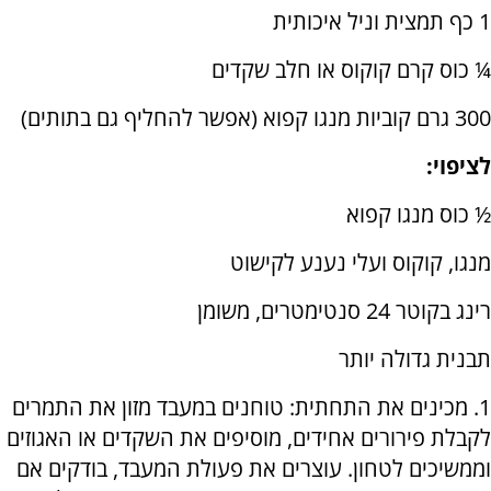
1 כף תמצית וניל איכותית
¼ כוס קרם קוקוס או חלב שקדים
300 גרם קוביות מנגו קפוא (אפשר להחליף גם בתותים)
לציפוי:
½ כוס מנגו קפוא
מנגו, קוקוס ועלי נענע לקישוט
רינג בקוטר 24 סנטימטרים, משומן
תבנית גדולה יותר
1. מכינים את התחתית: טוחנים במעבד מזון את התמרים
לקבלת פירורים אחידים, מוסיפים את השקדים או האגוזים
וממשיכים לטחון. עוצרים את פעולת המעבד, בודקים אם