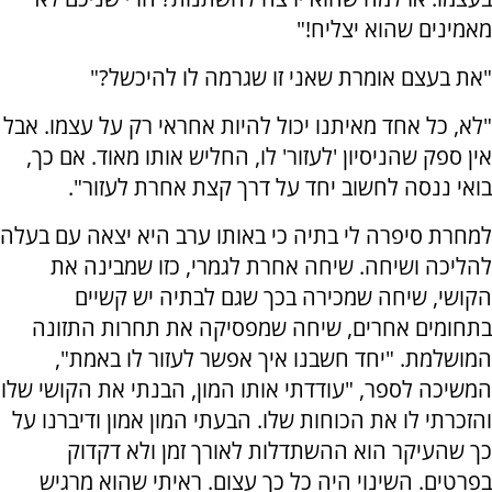
מאמינים שהוא יצליח!"
"את בעצם אומרת שאני זו שגרמה לו להיכשל?"
"לא, כל אחד מאיתנו יכול להיות אחראי רק על עצמו. אבל
אין ספק שהניסיון 'לעזור' לו, החליש אותו מאוד. אם כך,
בואי ננסה לחשוב יחד על דרך קצת אחרת לעזור".
למחרת סיפרה לי בתיה כי באותו ערב היא יצאה עם בעלה
להליכה ושיחה. שיחה אחרת לגמרי, כזו שמבינה את
הקושי, שיחה שמכירה בכך שגם לבתיה יש קשיים
בתחומים אחרים, שיחה שמפסיקה את תחרות התזונה
המושלמת. "יחד חשבנו איך אפשר לעזור לו באמת",
המשיכה לספר, "עודדתי אותו המון, הבנתי את הקושי שלו
והזכרתי לו את הכוחות שלו. הבעתי המון אמון ודיברנו על
כך שהעיקר הוא ההשתדלות לאורך זמן ולא דקדוק
בפרטים. השינוי היה כל כך עצום. ראיתי שהוא מרגיש