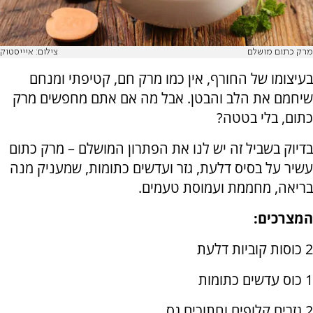
מרק כתום מושלם
צילום: איייסטוק
בעיצומו של החורף, אין כמו מרק חם, קטיפתי ומנחם
שיחמם את הלב והבטן. אבל מה אם אתם מחפשים מרק
כתום, בלי בטטה?
בדיוק בשביל זה יש לנו את הפתרון המושלם – מרק כתום
עשיר על בסיס דלעת, גזר ועדשים כתומות, שמעניק מנה
בריאה, מחממת ועמוסת טעמים.
המצרכים:
2 כוסות קוביות דלעת
1 כוס עדשים כתומות
2 גזרים קלופים וחתוכים גס