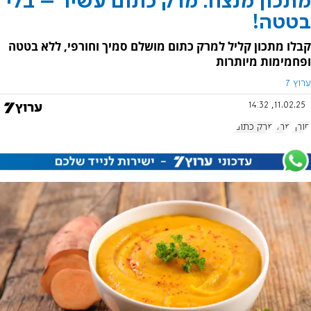
מתכון מנצח: מרק כתום עשיר – בלי
בטטה!
קבלו מתכון קליל למרק כתום מושלם סמיך וחורפי, ללא בטטה
ופחמימות מיותרות
ערוץ 7
11.02.25, 14:32
חורף
מרק
מרק כתום