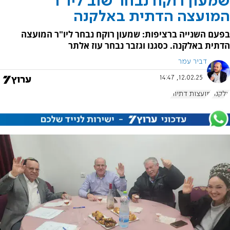
שמעון רוקח נבחר שוב ליו"ר
המועצה הדתית באלקנה
בפעם השנייה ברציפות: שמעון רוקח נבחר ליו"ר המועצה
הדתית באלקנה. כסגנו וגזבר נבחר עוז אלתר
דביר עמר
12.02.25, 14:47
אלקנה
מועצות דתיות