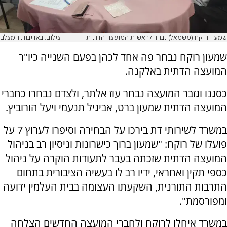
שמעון רוקח (משמאל) נבחר לראשות המועצה הדתית
צילום: באדיבות המצלם
שמעון רוקח נבחר פה אחד לכהן בפעם השנייה כיו"ר
המועצה הדתית באלקנה.
כסגנו וגזבר המועצה נבחר עוז אלתר, ולצדם נבחרו כחברי
המועצה הדתית שמעון ברט, אביגיל תנעמי ויעל הורוביץ.
במשרד לשירותי דת בירכו על הבחירה וסיפרו לערוץ 7 על
פועלו של רוקח: "שמעון ברוך כישרונות וניסיון רב בניהול
המועצה הדתית שזכתה בעבר לתעודות הוקרה על ניהול
כספי תקין ואחראי, ידיו רב לו בעשיה הציבורית בתחום
התרבות התורנית, השקעתו העצומה בבית העלמין ידועה
ומפורסמת".
במשרד איחלו לרוקח ולחברי המועצה החדשים הצלחה