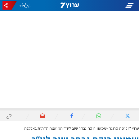
+
-
ערוץ 7
כיפה סרוגה
שמעון רוקח נבחר שוב ליו"ר המועצה הדתית באלקנה