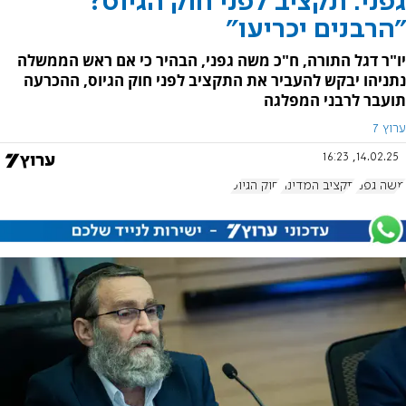
גפני: תקציב לפני חוק הגיוס?
"הרבנים יכריעו"
יו"ר דגל התורה, ח"כ משה גפני, הבהיר כי אם ראש הממשלה
נתניהו יבקש להעביר את התקציב לפני חוק הגיוס, ההכרעה
תועבר לרבני המפלגה
ערוץ 7
14.02.25, 16:23
משה גפני
תקציב המדינה
חוק הגיוס