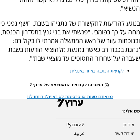
הנשיא".
בנוגע להודעות לתקשורת של נתניהו בשבת, חשף גפני כי
מחה על כך בפומבי. "פגשתי את בני גנץ במסדרון הכנסת,
ובנוכחות עוזר של ראש הממשלה אמרתי לו בקול רם:
'נהגת בכבוד רב כאשר נמנעת מלהוציא הודעות בשבת
שעברה על שחרור החטופים עד מוצאי שבת'".
לקריאת הכתבה באתר באנגלית
הצטרפו לקבוצת הוואטצאפ של ערוץ 7
מצאתם טעות או פרסומת לא ראויה? דווחו לנו
פנו אלינו
אודות
Pусский
יצירת קשר
عربية