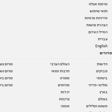
פרסמו אצלנו
תנאי שימוש
מדיניות פרטיות
הצהרת נגישות
המייל האדום
עברית
English
מדורים
חדשות
העולם הערבי
פורום צע
מבזקים
תרבות ופנאי
פורום נשו
ביטחוני
ספורט
פורום בי
פוליטי-מדיני
פורומים
פורום בי
בארץ
יהדות
בעולם
צרכנות
משפט ופלילים
אופנה