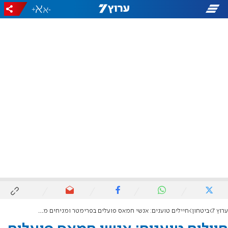
+
-
ערוץ 7
ביטחון
חיילים טוענים: אנשי חמאס פועלים בפרימטר ומניחים מטענים - עם אבטחה של צה"ל