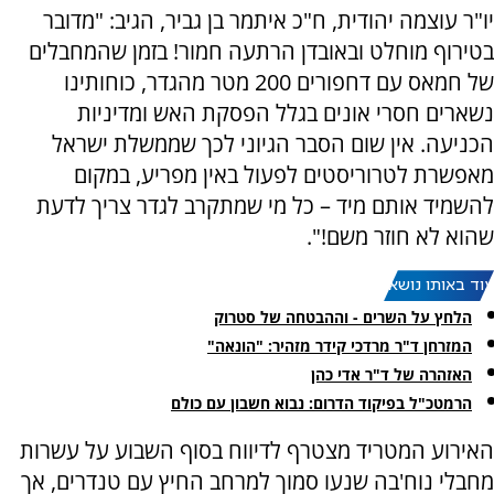
יו"ר עוצמה יהודית, ח"כ איתמר בן גביר, הגיב: "מדובר
בטירוף מוחלט ובאובדן הרתעה חמור! בזמן שהמחבלים
של חמאס עם דחפורים 200 מטר מהגדר, כוחותינו
נשארים חסרי אונים בגלל הפסקת האש ומדיניות
הכניעה. אין שום הסבר הגיוני לכך שממשלת ישראל
מאפשרת לטרוריסטים לפעול באין מפריע, במקום
להשמיד אותם מיד – כל מי שמתקרב לגדר צריך לדעת
שהוא לא חוזר משם!".
עוד באותו נושא:
הלחץ על השרים - וההבטחה של סטרוק
המזרחן ד"ר מרדכי קידר מזהיר: "הונאה"
האזהרה של ד"ר אדי כהן
הרמטכ"ל בפיקוד הדרום: נבוא חשבון עם כולם
האירוע המטריד מצטרף לדיווח בסוף השבוע על עשרות
מחבלי נוח'בה שנעו סמוך למרחב החיץ עם טנדרים, אך