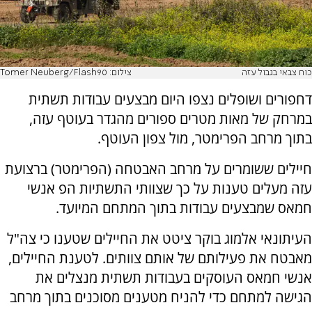
כוח צבאי בגבול עזה
צילום: Tomer Neuberg/Flash90
דחפורים ושופלים נצפו היום מבצעים עבודות תשתית
במרחק של מאות מטרים ספורים מהגדר בעוטף עזה,
בתוך מרחב הפרימטר, מול צפון העוטף.
חיילים ששומרים על מרחב האבטחה (הפרימטר) ברצועת
עזה מעלים טענות על כך שצוותי התשתיות הפ אנשי
חמאס שמבצעים עבודות בתוך המתחם המיועד.
העיתונאי אלמוג בוקר ציטט את החיילים שטענו כי צה"ל
מאבטח את פעילותם של אותם צוותים. לטענת החיילים,
אנשי חמאס העוסקים בעבודות תשתית מנצלים את
הגישה למתחם כדי להניח מטענים מסוכנים בתוך מרחב