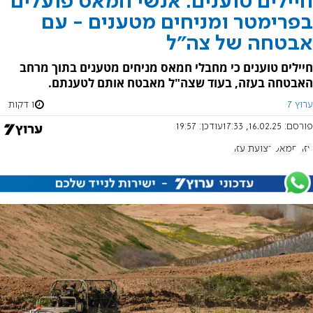
חיילים טוענים: אנשי חמאס פועלים
בפרימטר ומניחים מטענים - עם
אבטחה של צה"ל
חיילים טוענים כי מחבלי חמאס מניחים מטענים בתוך מרחב
האבטחה בעזה, בעוד שצה"ל מאבטח אותם לטענתם.
ערוץ 7
1 דקות
פורסם:
16.02.25, 17:33
עודכן:
19:57
עזה
חמאס
רצועת עזה