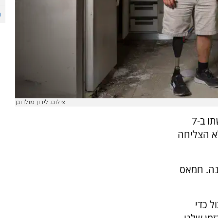
צילום: לירון מולדובן
, תושב קיבוץ בארי שאיבד את בנו ואשתו ב-7
ישראל לא הצליחה
שתנה. חמאס
ל כדי