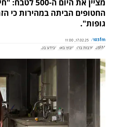
מציין את היום ה
החטופים הביתה במהירות כי הזמן
גופות".
103fm
17.02.25, 11:00
103FM
חרבות ברזל
קיבוץ בארי
אבידע בכר