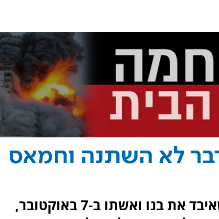
דבר לא השתנה וחמאס
אבידע בכר, תושב קיבוץ בארי שאיבד את בנו ואשתו ב-7 באוקטובר,