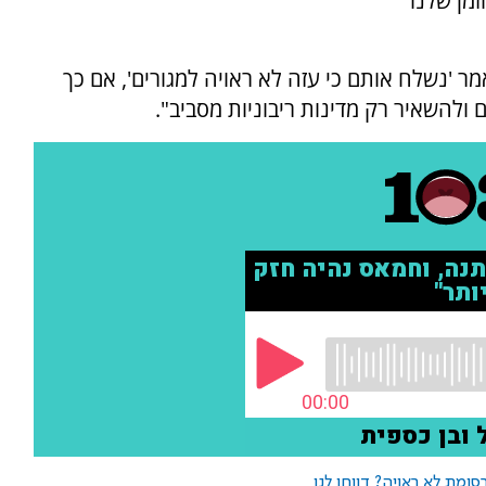
מן שלנו
ר 'נשלח אותם כי עזה לא ראויה למגורים', אם כך
 ולהשאיר רק מדינות ריבוניות מסביב".
ומת לא ראויה? דווחו לנו