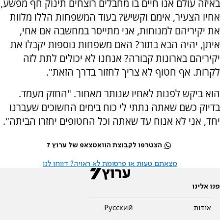
באיזה עולם אנו חיים בו מחבלים רוצחים תינוק חף מפשע,
אחיו הצעיר, אימם וקשיש? בעוד המשפחות הללו מלוות
את יקיריהם למנוחות, אני מתייסר במחשבה אם אחי,
איתן, יהיה הבא בתור? האם משפחות נוספות יקבלו את
יקיריהם בארונות קבורה? אנחנו לא יכולים לתת לזה
לקרות. אף חטוף לא צריך לחזור בדרך הזאת".
הוא ביקש לפנות לאחיו שנותר מאחור. "החזק מעמד.
בדיוק כשם שאתה נתתי לי כוח בימים החשוכים שעברנו
יחד, אני לא אנוח עד שאתה וכל החטופים יחזרו הביתה".
הצטרפו לקבוצת הוואטצאפ של ערוץ 7
מצאתם טעות או פרסומת לא ראויה? דווחו לנו
פנו אלינו
אודות
Pусский