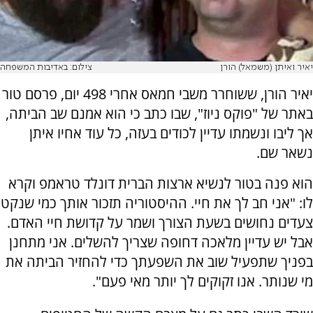
יאיר ואיתן (משמאל) הורן
צילום: באדיבות המשפחה
יאיר הורן, ששוחרר משבי חמאס אחרי 498 יום, פרסם טור
באתר של "פוקס ניוז", שבו כתב כי הוא אמנם שב הביתה,
אך ליבו ונשמתו עדיין לכודים בעזה, כל עוד אחיו איתן
נשאר שם.
הוא פנה בטור לנשיא ארצות הברית דונלד טראמפ וקרא
לו: "אני חב לך את חיי. ההיסטוריה תזכור אותך כמי שנקט
צעדים נחושים בשעת הצורך ושמר על קדושת חיי האדם.
אבל יש עדיין מלאכה דחופה שצריך להשלים. אני מתחנן
בפניך שתפעיל שוב את השפעתך כדי להחזיר הביתה את
מי שנותר. אנו זקוקים לך יותר מאי פעם".