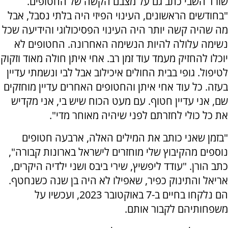
שורד השבי כתב גם על מצבם הקשה של החטופים.
"בחודשים הראשונים, העינוי הפיזי היה בלתי נסבל, אבל
מה שהיה קשה יותר היה העינוי הפסיכולוגי והידיעה שכל
נשימה עלולה להיות הנשימה האחרונה. החטופים לא
יוכלו להחזיק מעמד עוד זמן רב. אחי איתן חולה מאוד וזקוק
לטיפול. גופי בבית החולים איכילוב אבל לבי ונשמתי עדיין
בעזה. כל עוד אחי איתן והחטופים האחרים עדיין מוחזקים
שם, אני עדיין חטוף. עם מעט הכוח שיש בי, אני מקדיש
את כל כולי לחזרתם לפני שיהיה מאוחר מדי".
"בזמן שאני כותב את המילים האלה, ארבעה חטופים
נוספים מהקיבוץ שלי מוחזרים לישראל בארונות קבורה",
כתב הורן. "עודד ליפשיץ, שירי ביבס ושני ילדיה היקרים,
אריאל והתינוק כפיר, שאפילו לא היה בן שנה כשנחטף.
הם נלקחו בחיים ב-7 באוקטובר 2023, ועכשיו על
משפחותיהם לקבור אותם.