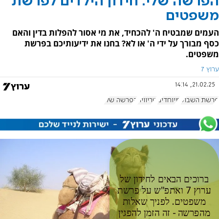
הפרשה שלי: חידון הילדים לפרשת
משפטים
העמים שמבטיח ה' להכחיד, את מי אסור להפלות בדין והאם
כסף מבורך על ידי ה' או לא? בחנו את ידיעותיכם בפרשת
משפטים.
ערוץ 7
21.02.25, 14:14
פרשת השבוע
מיוחדים
טריוויה
הפרשה שלי