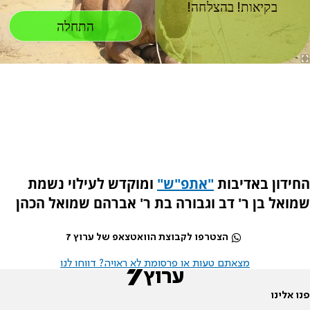
החידון באדיבות
"אתפ"ש"
ומוקדש לעילוי נשמת
שמואל בן ר' דב וגבורה בת ר' אברהם שמואל הכהן
הצטרפו לקבוצת הוואטצאפ של ערוץ 7
מצאתם טעות או פרסומת לא ראויה? דווחו לנו
פנו אלינו