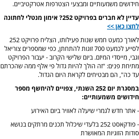
חידושים משמעותיים ומבצעי הצטרפות אטרקטיביים.
עדיין לא חברים בפרויקט 252? אימון מנטלי לחתונה
לחצו כאן >>
לאורך כמעט חמש שנות פעילותו, הצליח פרויקט 252
לסייע לכמעט 700 זוגות להתחתן, כפי שמספרים צוריאל
וגבי, מייסדי המיזם. ביום שלישי הקרוב - יעבור הפרויקט
מתיחת פנים: "זה הולך להיות גדול פי אלף ממה שהכרתם
עד כה", הם מבטיחים לקראת היום הגדול.
במסגרת יום 252 השנתי, צפויים להיחשף מספר
חידושים משמעותיים:
- אתר חדש לגמרי שיעלה לאוויר ביום האירוע
- פודקאסט 252 בלעדי שיכלול תכנים מרתקים בנושא
סודות הזוגיות המאושרת