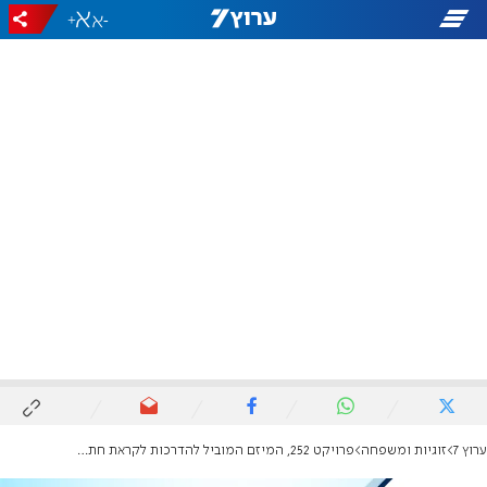
+
-
ערוץ 7
זוגיות ומשפחה
פרויקט 252, המיזם המוביל להדרכות לקראת חתונה בציבור הדתי, מתכונן ליום השיא השנתי שלו