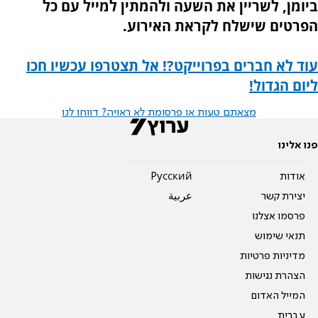
ביומן, לשריין את השעה ולהמתין למייל עם כל
הפרטים שישלח לקראת האירוע.
עוד לא חברים בפרוייקט?! אל תצטרפו עכשיו חכו
ליום הגדול!
מצאתם טעות או פרסומת לא ראויה? דווחו לנו
פנו אלינו
אודות
Pусский
יצירת קשר
عربية
פרסמו אצלנו
תנאי שימוש
מדיניות פרטיות
הצהרת נגישות
המייל האדום
עברית