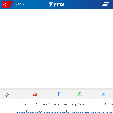
+
-
ערוץ 7
מדיניות ופוליטיקה
בן גביר משיב לטענות: "החליטו להעניק לגיטימציה לזוועות חמאס"