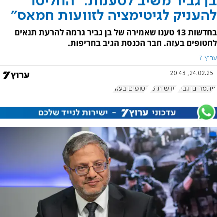
בן גביר משיב לטענות: "החליטו
להעניק לגיטימציה לזוועות חמאס"
בחדשות 13 טענו שאמירה של בן גביר גרמה להרעת תנאים
לחטופים בעזה. חבר הכנסת הגיב בחריפות.
ערוץ 7
24.02.25, 20:43
איתמר בן גביר
חדשות 13
חטופים בעזה