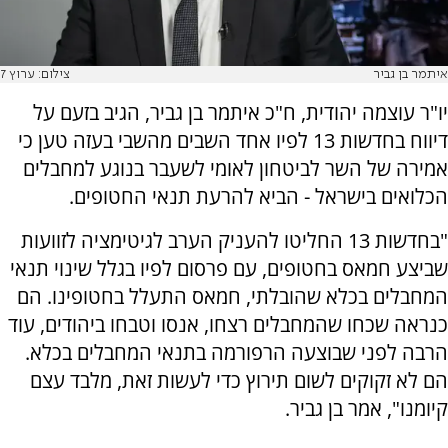
איתמר בן גביר
צילום: ערוץ 7
יו"ר עוצמה יהודית, ח"כ איתמר בן גביר, הגיב בזעם על
דיווח בחדשות 13 לפיו אחד השבים מהשבי בעזה טען כי
אמירה של השר לביטחון לאומי לשעבר בנוגע למחבלים
הכלואים בישראל - הביא להרעת תנאי החטופים.
"בחדשות 13 החליטו להעניק הערב לגיטימציה לזוועות
שביצע חמאס בחטופים, עם פרסום לפיו בגלל שינוי תנאי
המחבלים בכלא שהובלתי, חמאס התעלל בחטופינו. הם
כנראה שכחו שהמחבלים רצחו, אנסו וטבחו ביהודים, עוד
הרבה לפני שבוצעה הרפורמה בתנאי המחבלים בכלא.
הם לא זקוקים לשום תירוץ כדי לעשות זאת, מלבד עצם
קיומנו", אמר בן גביר.