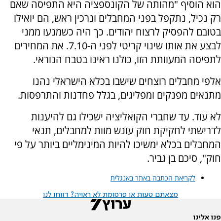
הוא הוסיף "מהותה של הקונספציה היא התפיסה שאם
רק נכיל, נתקפל בפני המחבלים ונרכין ראש, הם יואילו
בטובם להפסיק לרצוח יהודים. כך היה כשמנעו ממני
לבצע את אותו שינוי קריטי לפני ה-7.10. את המחירים
לתפיסה המעוותת הזו, כולנו ראינו בטבח הנוראי.
אלפי מחבלים רוצחים שישבו בכלא הישראלי נהנו
מתנאים מפנקים ומפליגים, בגלל פחדנות והתרפסות.
לא עוד. עד שחברי הקואליציה ישכילו גם להיענות
לדרישתי לחקיקת חוק עונש מוות למחבלים, תנאי
המחבלים בכלא ימשיכו להיות המינימליים ביותר על פי
חוק", סיכם בן גביר.
לקריאת הכתבה באתר באנגלית
מצאתם טעות או פרסומת לא ראויה? דווחו לנו
פנו אלינו