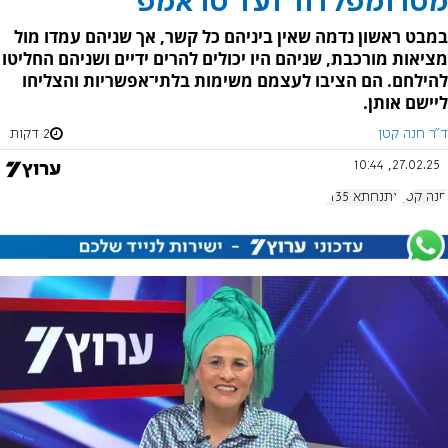
מטרומפלדור ועד טראמפ
במבט ראשון נדמה שאין ביניהם כל קשר, אך שניהם עמדו מול
מציאות מורכבת, שניהם היו יכולים להרים ידיים ושניהם החליטו
להילחם. הם הציבו לעצמם משימות בלתי־אפשריות והצליחו
ליישם אותן.
ד"ר חנה קטן
2 דקות
27.02.25, 10:44
חנה קטן
אתנחתא 1135