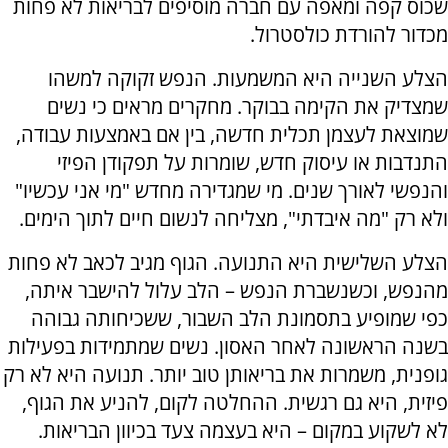
שכוס קפה ומאפה עם חברה מוסיפים לבריאות לא פחות
מכדור להורדת כולסטרול.
הצלע השנייה היא המשמעות. הנפש זקוקה למשהו
שמצדיק את הקימה בבוקר. מחקרים מראים כי נשים
שמוצאת לעצמן תכלית חדשה, בין אם באמצעות עבודה,
התנדבות או עיסוק חדש, שומרות על תפקודן הפיזי
והנפשי לאורך שנים. מי שמגדירה מחדש "מי אני עכשיו"
ולא רק "מה איבדתי", מצליחה לנשום חיים לתוך הימים.
הצלע השלישית היא התנועה. הגוף מגיב לכאב לא פחות
מהנפש, וכשנשברת הנפש – הלב עלול להישבר איתה,
כפי שמופיע בתסמונת הלב השבור, ששכיחותה גבוהה
בשנה הראשונה לאחר האסון. נשים שמתמידות בפעילות
גופנית, משמרות את בריאותן טוב יותר. תנועה היא לא רק
פיזית, היא גם רגשית. ההחלטה לקום, להניע את הגוף,
לא לשקוע במקום – היא בעצמה צעד בכיוון הבריאות.