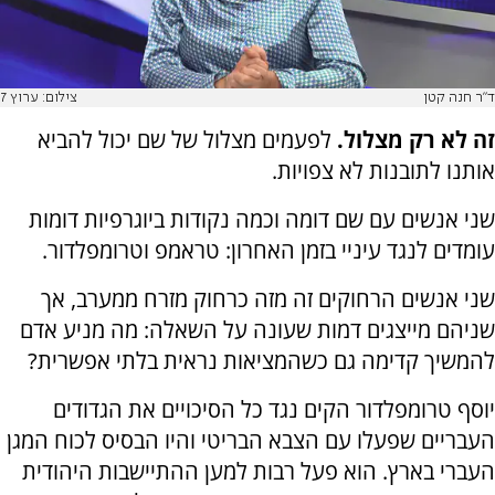
ד"ר חנה קטן
צילום: ערוץ 7
זה לא רק מצלול.
לפעמים מצלול של שם יכול להביא
אותנו לתובנות לא צפויות.
שני אנשים עם שם דומה וכמה נקודות ביוגרפיות דומות
עומדים לנגד עיניי בזמן האחרון: טראמפ וטרומפלדור.
שני אנשים הרחוקים זה מזה כרחוק מזרח ממערב, אך
שניהם מייצגים דמות שעונה על השאלה: מה מניע אדם
להמשיך קדימה גם כשהמציאות נראית בלתי אפשרית?
יוסף טרומפלדור הקים נגד כל הסיכויים את הגדודים
העבריים שפעלו עם הצבא הבריטי והיו הבסיס לכוח המגן
העברי בארץ. הוא פעל רבות למען ההתיישבות היהודית