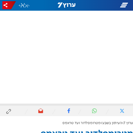
+
-
ערוץ 7
העיתון בשבע
מטרומפלדור ועד טראמפ