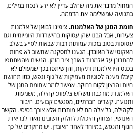
המחול מדבר את מה שהלב עדיין לא ידע לנסח במילים,
בתנועה שמשלימה את הדממה.
חומת המגן של האלמנות.
ציפינו לבואן של אלמנות
צעירות, אבל הבנו שהן עסוקות בהישרדות היומיומית וגם
עטופות בטוב בזכות עמותות רבות שבאות לסייע בשלב
האקוטי של האובדן. הגענו למסקנה שחשוב לא פחות
להתבונן על אלמנות לאורך ציר הזמן. הנשים שהשתתפו
בכנס היו אלמנות ותיקות, והן שיתפו בכך שמעולם לא
קיבלו מענה לסוגיות מעמיקות של גוף ונפש, כמו תחושת
חיות והרצון לקום בבוקר. אפשר לומר שחומת המגן של
האלמנות מורכבת משלוש צלעות: קהילה, משמעות
ותנועה. קשרים חברתיים, מפגשים קבועים, חיבור
לקהילה, כל אלה הם לא מותרות אלא צורך בסיסי. הקשר
האנושי, הצחוק והיכולת לחלוק חשובים מאוד לבריאות
הגוף והנפש, במיוחד לאחר האובדן. יש מחקרים על כך