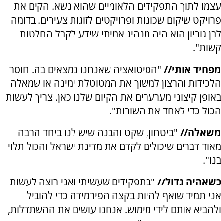
עצמו לתוך התפקידים הלאומיים שהוא נשא. הקים את
פרויקט שיקום שכונות ופרויקטים לזוגות צעירים. בדומה
לבן גוריון הוא היה מנהיג אמיתי שידע לקבל החלטות
קשות".
מפחיד אותי//
"הסיטואציה שאנחנו נמצאים בה. חוסר
הלכידות והרצון למשוך את המטוטלת ימינה או שמאלה
באופן קיצוני מערערים את הקיום שלנו כאן. צריך לעשות
הכול כדי לאחד את השורות".
משאלה//
"ביטחון, שקט והבנה שיש לנו ביחד הרבה
מאוד דברים שיכולים לקדם את מדינת ישראל והכול תלוי
בנו".
כשאהיה גדול//
"בתפקידים שעשיתי ואני רוצה לעשות
אני תמיד שואף להיות בקצה הפירמידה כדי להוביל
ולהביא אותם לידי מימוש. אנחנו עושים את ההשתדלות,