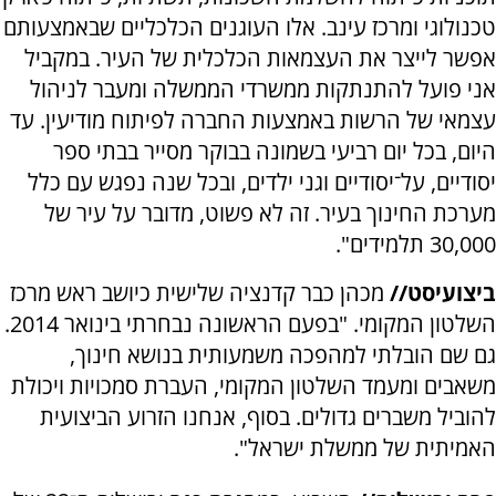
טכנולוגי ומרכז עינב. אלו העוגנים הכלכליים שבאמצעותם
אפשר לייצר את העצמאות הכלכלית של העיר. במקביל
אני פועל להתנתקות ממשרדי הממשלה ומעבר לניהול
עצמאי של הרשות באמצעות החברה לפיתוח מודיעין. עד
היום, בכל יום רביעי בשמונה בבוקר מסייר בבתי ספר
יסודיים, על־יסודיים וגני ילדים, ובכל שנה נפגש עם כלל
מערכת החינוך בעיר. זה לא פשוט, מדובר על עיר של
30,000 תלמידים".
ביצועיסט//
מכהן כבר קדנציה שלישית כיושב ראש מרכז
השלטון המקומי. "בפעם הראשונה נבחרתי בינואר 2014.
גם שם הובלתי למהפכה משמעותית בנושא חינוך,
משאבים ומעמד השלטון המקומי, העברת סמכויות ויכולת
להוביל משברים גדולים. בסוף, אנחנו הזרוע הביצועית
האמיתית של ממשלת ישראל".