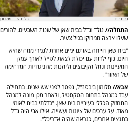
חיים ביבס
צילום: לירון מולדובן
התחלה//
נולד וגדל בבית שאן של שנות השבעים, להורים
שעלו ארצה ממרוקו בגיל צעיר.
"בית שאן הייתה באותם ימים אחרת לגמרי ממה שהיא
היום. נוף ילדות עם יכולת לצאת לטייל לאורך עמק
המעיינות ונחל הקיבוצים וליהנות מהניגודיות המדהימה
של האזור".
אבא//
סלומון ביבס ז"ל, נפטר לפני שש שנים. בתחילה
עבד כמנהל בתחום הטקסטיל, ולאחר מכן מונה למנהל
התחזוק הכללי בעיריית בית שאן. "גדלתי בבית לאומי
מאוד, על ערכים של ציונות ועשייה. אילו אבי היה גדל
בתנאים אחרים, כנראה שהיה אדריכל".