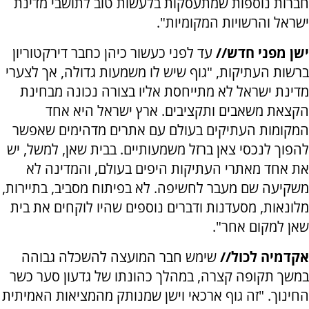
חברות נוספות שמתעסקות בלעשות טוב לתושבי מדינת
ישראל והרשויות המקומיות".
ישן מפני חדש//
עד לפני כעשור כיהן כחבר דירקטוריון
ברשות העתיקות, "גוף שיש לו משמעות גדולה, אך לצערי
מדינת ישראל לא מתייחסת אליו בצורה נכונה מבחינת
הקצאת משאבים ותקציבים. ארץ ישראל היא אחד
המקומות העתיקים בעולם עם אתרים מדהימים שאפשר
להפוך לנכסי צאן ברזל משמעותיים. בבית שאן, למשל, יש
את אחד מאתרי העתיקות היפים בעולם, והמדינה לא
משקיעה שם מעבר לחשיפה. לא בפיתוח מסביב, בתיירות,
מלונאות, מסעדנות ודברים נוספים שהיו לוקחים את בית
שאן למקום אחר".
אקדמיה לכול//
שימש חבר המועצה להשכלה גבוהה
במשך תקופה קצרה, במהלך כהונתו של גדעון סער כשר
החינוך. "זה גוף ארכאי וישן שמנותק מהמציאות האמיתית