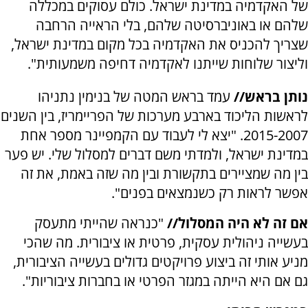
של האקדמיה במדינת ישראל. כולם עסוקים במכללה
שלהם או באוניברסיטה שלהם, בלי הראייה הרחבה
שצריך להכניס את האקדמיה בכל מקום במדינת ישראל,
וליצור שלוחות שייתנו לאקדמיה דחיפה משמעותית".
נותן בראש//
עמד בראש המטה של בנימין נתניהו
לראשות הליכוד בארבע מערכות של הפריימריז, בין השנים
2015-2007. "יצא לי לעבוד עם הקמפיינר מספר אחת
במדינת ישראל, ולמדתי משם דברים למסלול שלי. יש פער
בין מה שמציירים בתקשורת ובין מה שזה באמת, את זה
אפשר לראות רק כשנמצאים בפנים".
אם זה לא היה המסלול//
"כנראה שהייתי מתעסק
בעשייה ניהולית עסקית, פרטית או ציבורית. מה שהכי
מניע אותי זה ביצוע פרויקטים גדולים בעשייה הציבורית,
גם אם היא הייתה במגזר הפרטי או בחברות ציבוריות".