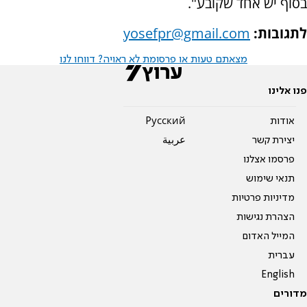
בסוף יש אחד שקובע".
לתגובות:
yosefpr@gmail.com
מצאתם טעות או פרסומת לא ראויה? דווחו לנו
פנו אלינו
אודות
Pусский
יצירת קשר
عربية
פרסמו אצלנו
תנאי שימוש
מדיניות פרטיות
הצהרת נגישות
המייל האדום
עברית
English
מדורים