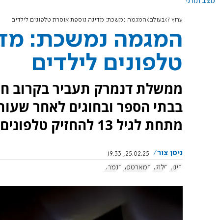
מצב תורני
ערוץ 7
בעולם
המגמה נמשכת: מדינה נוספת אוסרת טלפונים לילדים
המגמה נמשכת: מדי
טלפונים לילדים
ממשלת דנמרק תעביר בקרוב חוק
בבתי הספר ובחוגים לאחר שעות ה
מתחת לגיל 13 להחזיק טלפונים באופן מוחלט
ניסן צור
25.02.25, 19:33
חינוך
סלולר
סמארטפון
דנמרק