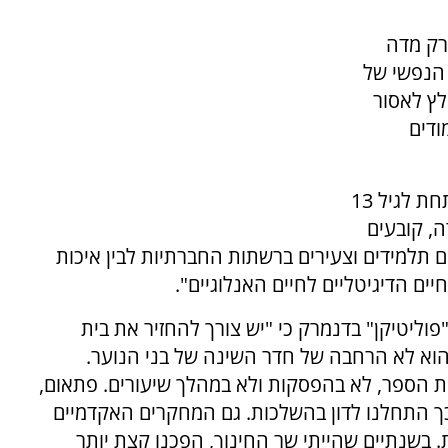
רק מדה
 מצבם הנפשי של
לץ לאסור
ודים
בנוסף, הוועדה המליצה לאסור כלל על ילדים מתחת לגיל 13
ה, קובעים
ם תלמידים וצעירים ברשתות החברתיות לבין איכות
חיים הדיגיטליים לחיים האנלוגיים".
וליטיקן" בדנמרק כי "יש צורך להחזיר את בית
הוא לא הרחבה של חדר השינה של בני הנוער.
בית הספר, לא בהפסקות ולא במהלך שיעורים. פתאום,
כך התחלנו לדון בהשלכות. גם המחקרים האקדמיים
 בשנתיים שהייתי שר החינוך, הפכנו קצת יותר