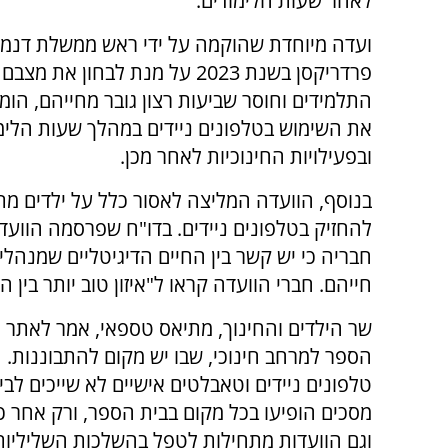
לאחר שעות הלימודים.
ועדה מיוחדת שהוקמה על ידי ראש ממשלת דנמ
פרדריקסן בשנת 2023 על מנת לבחון את
התלמידים וחוסר שביעות רצון גובר מחייהם, הומ
את השימוש בטלפונים ניידים במהלך שעות הלימ
ובפעילויות החינוכיות לאחר מכן.
להחזיק בטלפונים ניידים. בדו"ח שפרסמה הוועד
חבריה כי יש קשר בין החיים הדיגיטליים שמנהלי
חייהם. חברי הוועדה קראו ל"איזון טוב יותר בין ה
שר הילדים והחינוך, מתיאס טספאי, אמר לאתר "פ
הספר למרחב חינוכי, שבו יש מקום להתבוננות. 
טלפונים ניידים וטאבלטים אישיים לא שייכים ל
מסכים הופיעו בכל מקום בבית הספר, ורק אחר 
וגם הוועדות מתחילות לטפל בהשלכות השליליות.