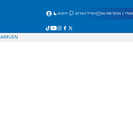
 06/08/2026
המייל האדום
חיפוש
AR
RU
EN