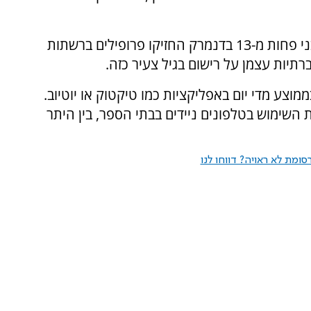
בין ממצאי הועדה נכתב כי 94 אחוזים מהילדים בני פחות מ-13 בדנמרק החזיקו פרופילים ברשתות
יות עצמן על רישום בגיל צעיר כזה.
14 בילו שלוש שעות בממוצע מדי יום באפליקציות כמו טיקטוק או יוטיוב.
שימוש בטלפונים ניידים בבתי הספר, בין היתר
ומת לא ראויה? דווחו לנו