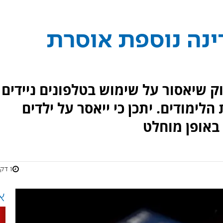
נה נוספת אוסרת
 שיאסור על שימוש בטלפונים ניידים
לימודים. יתכן כי ייאסר על ילדים
1 דקות
א