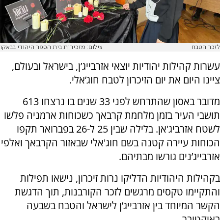
לזכר הטבח
צילום: מזכירות בית הספר היהודי בבאקו
עשרות קהילות יהודיות יוצאי אזרבייג’ן, בישראל ובעולם,
ציינו היום את יום הזיכרון לטבח חוג’אלי.
מדובר באסון שהתרחש לפני 33 שנים בו נרצחו 613
תושבי העיר בזמן מלחמת קרבאך כשכוחות ארמניה פלשו
לשטח אזרביג'אן. בלילה שבין 25 ל-26 בפברואר תקפו
הכוחות עיירה קטנה בשם חוג'אלי שבאזור הקרבאך ואלפי
אזרבייג’נים גורשו מבתיהם.
בקהילות היהודיות הדליקו נרות זיכרון, נישאו תפילות
והתקיימו טקסים מרגשים לזכר הקורבנות, תוך הדגשת
הקשר המיוחד בין אזרבייג’ן לישראל והטבח בשבעה
באוקטובר.