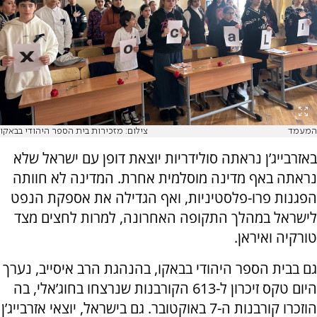
המעמד
צילום: מזכירות בית הספר היהודי בבאקו
באזרבייג’ן נראתה סולידריות יוצאת דופן עם ישראל שלא
נראתה באף מדינה מוסלמית אחרת. המדינה לא חוותה
הפגנות פרו-פלסטיניות, ואף הגדילה את אספקת הנפט
לישראל במהלך התקופה האחרונה, למרות לחצים מצד
טורקיה ואיראן.
גם בבית הספר היהודי בבאקו, בהנהגת הרב איסייב, נערך
היום טקס זיכרון ל-613 הקורבנות שנרצחו בחוג’אלי, בה
הוזכרו קורבנות ה-7 באוקטובר. גם בישראל, יוצאי אזרבייג’ן