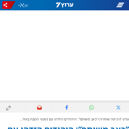
+
-
ערוץ 7
כיפה שחורה
"כאב משותף": היהודים הזדהו עם נפגעי הטבח באזרבייג'ן