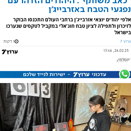
"כאב משותף": היהודים הזדהו עם
נפגעי הטבח באזרבייג'ן
אלפי יהודים יוצאי אזרבייג’ן ברחבי העולם התכנסו הבוקר
לזיכרון ולתפילה לציון טבח חוג’אלי במקביל לטקסים שנערכו
בישראל
ערוץ 7
1 דקות
26.02.25, 13:46
מוסלמים