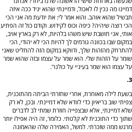
שנעשה בארוחת שישי הראשונה שלנו ביחד? אנחנו
דמיינו מה נכין לו לאכול, ודמיינתי שהוא יגיד ככה איזה
תבשיל שהוא אוהב. והוא אמר לי: את יודעת מה אני הכי
הכי רוצה שיהיה? כיפה וכוס לקידוש. וקודם כול זה הפתיע
אותי, אני חושבת שיש משהו בלהיות, לא רק בארץ אויב,
במקום שבו בכוונה גורמים לך להיות הכי לא יהודי, הכי
להתרחק מהזהות שלך, ודווקא במקום הזה להחליט שאני
שומר על הזהות שלי. הוא שמר על עצמו ובזה שהוא שמר
על עצמו הוא שמר בעיניי על כולנו".
3.
בשעת לילה מאוחרת, אחרי שחזרתי הביתה מהתוכנית,
צפיתי שוב בריאיון כדי לוודא שלא דמיינתי. ובכן, לא רק
שלא דמיינתי, אלא שבצפייה חוזרת שמתי לב לדברים
שתוך כדי התוכנית לא קלטתי. כלומר, זה היה אפילו יותר
מרגש ממה שזכרתי. למשל, האמירה שלה שהאמונה