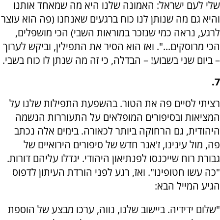
שלי לעם ישראל: האמונה שלנו היא מה שמאחד אותנו
והיא גם מה שנותן לנו כוח ברגעים שאנחנו (פה הוא עוצר
לרגע, נראה כמי שנזכר במוראות השבי) הכי מושפלים,
הכי מרוסקים...". ואז הוא הסיר את התפילין, וביקש לערוך
– ביום שני בשבוע! – הבדלה, כי זה מה שנתן לו כוח בשבי.
7.
רציתי לסיים פה את הטור. בהשפעת התפילות שלנו על
המציאות ובסיפורים המופלאים על התעוררות הנשמה
היהודית, גם הרחוקה ביותר לכאורה. בימים אלה נכתב
פה, מול עינינו, ז'אנר חדש של סיפורים הירואיים של
גבורת רוח שייכנסו לפנתיאון היהודי. יגדלו עליהם דורות.
"כה עשו חטופינו". ואז, רגע לפני הורדת העיתון לדפוס
הגיע המייל הבא:
"שלום ידידיה. ביישוב שלנו, נווה, ערכו מבצע של הוספת