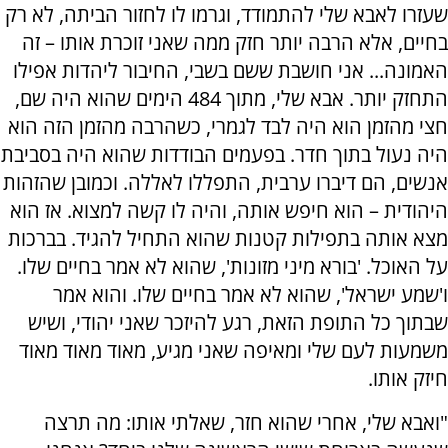
שעזרו לאבא שלי להתמודד, וגרמו לו לחזור הביתה, לא רק
בחיים, אלא הרבה יותר חזק ממה שאני זוכרת אותו – זה
האמונה... אני חושבת ששם בשבי, החיבור ליהדות אפילו
התחזק יותר. אבא שלי, מתוך 484 הימים שהוא היה שם,
חצי מהזמן הוא היה לבד לגמרי, כשהרבה מהזמן הזה הוא
היה נעול בתוך חדר. בפעמים הבודדות שהוא היה בסביבת
אנשים, הם דיברו ערבית, התפללו לאללה. וכמובן שהזהות
היהודית – הוא חיפש אותה, והיה לו קשה למצוא. אז הוא
מצא אותה בתפילות קטנות שהוא התחיל להגיד. בברכות
על האוכל. 'בורא מיני מזונות', שהוא לא אמר בחיים שלו.
ו'שמע ישראל', שהוא לא אמר בחיים שלו. והוא אמר
שבתוך כל התופת הזאת, רגע להיזכר שאני יהודי, ושיש
משמעות לעם שלי ומאיפה שאני מגיע, מאוד מאוד מאוד
חיזק אותו.
"ואבא שלי, אחרי שהוא חזר, שאלתי אותו: מה תרצה