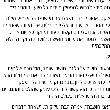
להעלות שאלות? חששות? להציע דרכים אחרות לשחרור
חטופים? לדרוש להפסיק מיידית כל סיוע "הומניטרי"?
שקט. אסור לדבר. תשאלו את מי שניסה להשמיע מילה
על הסכנה שבשחרור אלפי מחבלים. אני מקווה שסתימת
הפיות הברוטלית בתקשורת עוד תיחקר כאן יום אחד.
אשמח למסור את עדותי האישית לוועדת החקירה הלא
ממלכתית.
2.
ובעודי חושב על כל זה, חושב ושותק, מול הבת של קית'
סיגל - היא פתאום הביאה משום מקום את המונולוג הבא.
לדעתי צריכים לדון בו במנותק מהשיח על העסקה
ומחיריה, כי הוא קשור לתהליכי עומק שהולכים ומתגברים
בחברה הישראלית ובעולם היהודי.
"אני חושבת", אמרה הבת של קית', "שאחד הדברים