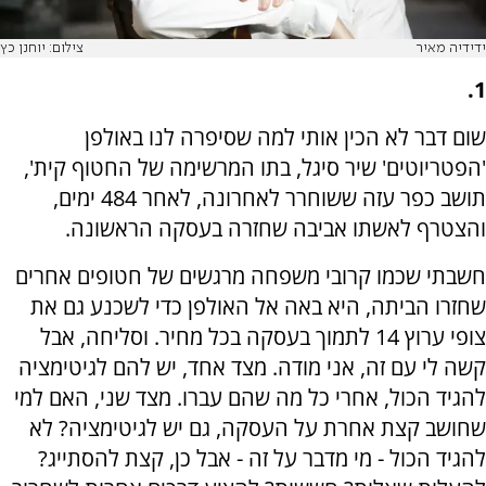
ידידיה מאיר
צילום: יוחנן כץ
1.
שום דבר לא הכין אותי למה שסיפרה לנו באולפן
'הפטריוטים' שיר סיגל, בתו המרשימה של החטוף קית',
תושב כפר עזה ששוחרר לאחרונה, לאחר 484 ימים,
והצטרף לאשתו אביבה שחזרה בעסקה הראשונה.
חשבתי שכמו קרובי משפחה מרגשים של חטופים אחרים
שחזרו הביתה, היא באה אל האולפן כדי לשכנע גם את
צופי ערוץ 14 לתמוך בעסקה בכל מחיר. וסליחה, אבל
קשה לי עם זה, אני מודה. מצד אחד, יש להם לגיטימציה
להגיד הכול, אחרי כל מה שהם עברו. מצד שני, האם למי
שחושב קצת אחרת על העסקה, גם יש לגיטימציה? לא
להגיד הכול - מי מדבר על זה - אבל כן, קצת להסתייג?