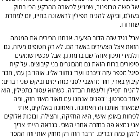
של סשה טרופנוב, שמגיע לכאורה מהרקע הכי רחוק
בעולם, וביקש להניח תפילין לראשונה בחייו, יום למחרת
שחרורו.
אבל נגיד שזה הדור הצעיר. אנחנו מכירים את המגמה
הזאת אצל הצעירים באשר הם. לא רק חטופים מעזה, גם
תלמידי תיכון אוהל שם ברמת גן. אבל עכשיו שומעים
סיפורים ברוח הזאת גם ממבוגרים בני קיבוצים. על קית'
סיגל מכפר עזה דיברנו ועוד נחזור אליו. אוהד בן עמי, חבר
קיבוץ בארי, חזר מהשבי לפני כמה ימים וביקש שני דברים:
להניח תפילין ולעשות הבדלה. כשהוא עטור בתפילין, הוא
אמר בסרטון: "בפנים אנחנו עם מאוד מאוד חזק, ומה
שמאחד אותנו זה האמונה. האמונה באלוקים, אותי
לפחות באופן אישי, היא החזיקה, והצילה, ובזכות אלוקים
אני נמצא פה בחזרה אחרי השבי. כנראה הייתי צריך
לתקן כמה דברים. הדבר הזה רק מחזק אותי וזה המסר