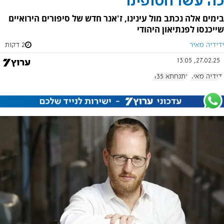
כה עשו חטופינו
בימים אלה נכתב מול עינינו, ז'אנר חדש של סיפורים הירואיים
שייכנסו לפנתיאון היהודי
ידידיה מאיר
2 דקות
27.02.25, 13:05
ידידיה מאיר
אתנחתא 1135