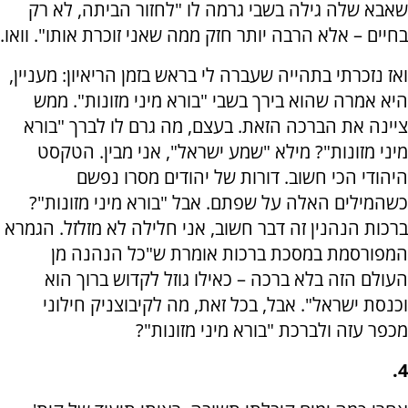
שאבא שלה גילה בשבי גרמה לו "לחזור הביתה, לא רק
בחיים – אלא הרבה יותר חזק ממה שאני זוכרת אותו". וואו.
ואז נזכרתי בתהייה שעברה לי בראש בזמן הריאיון: מעניין,
היא אמרה שהוא בירך בשבי "בורא מיני מזונות". ממש
ציינה את הברכה הזאת. בעצם, מה גרם לו לברך "בורא
מיני מזונות"? מילא "שמע ישראל", אני מבין. הטקסט
היהודי הכי חשוב. דורות של יהודים מסרו נפשם
כשהמילים האלה על שפתם. אבל "בורא מיני מזונות"?
ברכות הנהנין זה דבר חשוב, אני חלילה לא מזלזל. הגמרא
המפורסמת במסכת ברכות אומרת ש"כל הנהנה מן
העולם הזה בלא ברכה – כאילו גוזל לקדוש ברוך הוא
וכנסת ישראל". אבל, בכל זאת, מה לקיבוצניק חילוני
מכפר עזה ולברכת "בורא מיני מזונות"?
4.