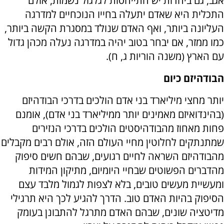
אגב, גם ביהדות יש התייחסות לגלגול נשמות, אולם
התכלית היא שאדם יתעלה בחייו הנוכחיים למדרגה
העליונה ביותר, ואף האדם שנולד במסגרת הקשה ביותר,
כמו ממזר, אם יבחר בטוב יהיה במדרגה נעלה מכהן גדול
עם הארץ (משנה הוריות ג, ח).
הבודהיזם כיום
יותר מחצי מיליארד בני אדם הולכים בדרכי הבודהיזם
(בהינדואיזם מאמינים יותר ממיליארד בני אדם), אומנם
פחות מאחוז מהבודהיסטים הולכים בדרכי הנזירים
שמתנתקים לחלוטין מחיי העולם הזה, אולם רבים מקבלים
מהבודהיזם השראה לחיים רגועים, שבהם חשים סיפוק
מהדברים הפשוטים שבחיי היומיום, מתיקון המידות
ומעשיית מעשים טובים, בלא לצפות לגמול מלבד עצם
הסיפוק בהיות האדם טוב. הדרך להגיע לכך היא תרגילי
מדיטציה שונים, שבהם האדם מתרגל להתבונן בעומק