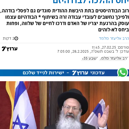
יחס ההלכה לבודהיזם
רוב הבודהיסטים בתת היבשת ההודית סוגדים גם לפסלי בודהה,
ולפיכך נחשבים לעובדי עבודה זרה בשיתוף * הבודהיזם עצמו
עוסק בהרגעת יצריו של האדם ודרכו לחיים של שלווה, ופחות
ביחס לא-לוהים
הרב אליעזר מלמד
2 דקות
פורסם:
27.02.25, 11:45
עודכן:
ל' בשבט תשפ"ה, 28.2.2025, 7:05:00
הרב אליעזר מלמד
בשבע 1135