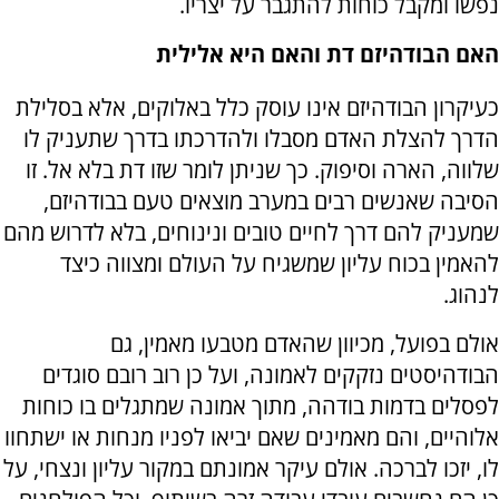
נפשו ומקבל כוחות להתגבר על יצריו.
האם הבודהיזם דת והאם היא אלילית
כעיקרון הבודהיזם אינו עוסק כלל באלוקים, אלא בסלילת
הדרך להצלת האדם מסבלו ולהדרכתו בדרך שתעניק לו
שלווה, הארה וסיפוק. כך שניתן לומר שזו דת בלא אל. זו
הסיבה שאנשים רבים במערב מוצאים טעם בבודהיזם,
שמעניק להם דרך לחיים טובים ונינוחים, בלא לדרוש מהם
להאמין בכוח עליון שמשגיח על העולם ומצווה כיצד
לנהוג.
אולם בפועל, מכיוון שהאדם מטבעו מאמין, גם
הבודהיסטים נזקקים לאמונה, ועל כן רוב רובם סוגדים
לפסלים בדמות בודהה, מתוך אמונה שמתגלים בו כוחות
אלוהיים, והם מאמינים שאם יביאו לפניו מנחות או ישתחוו
לו, יזכו לברכה. אולם עיקר אמונתם במקור עליון ונצחי, על