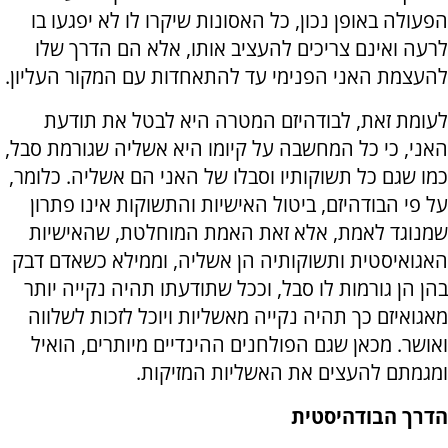
הפעולה באופן נכון, כל האסונות שיקרו לו לא יפגעו בו
לרעה ואינם צריכים להעציב אותו, אלא הם הדרך שלו
להעצמת האני הפנימי עד להתאחדות עם המקור העליון.
לעומת זאת, לבודהיזם המטרה היא לבטל את תודעת
האני, כי כל המחשבה על קיומו היא אשליה שגורמת סבל,
כמו שגם כל תשוקותיו וסבלו של האני הם אשליה. כלומר,
על פי הבודהיזם, ביטול האישיות והתשוקות אינו פתרון
שמנוגד לאמת, אלא זאת האמת המוחלטת, שהאישיות
האגואיסטית ותשוקותיה הן אשליה, וממילא כשאדם דבק
בהן הן גורמות לו סבל, וככל שתודעתו תהיה נקייה יותר
מאגואיזם כך תהיה נקייה מאשליות ויוכל לזכות לשלווה
ואושר. מכאן שגם הפולחנים ההינדיים מיותרים, הואיל
ומגמתם להעצים את האשליות המזיקות.
הדרך הבודהיסטית