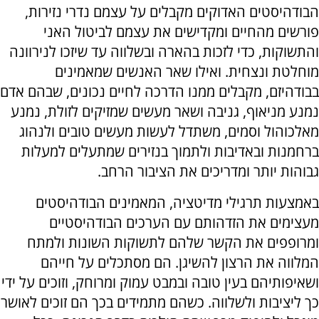
הבודהיסטים האדוקים מקבלים על עצמם נדרי נזירות,
פורשים מהחיים ומקדישים את עצמם לביטול האני
והתשוקות, כדי לזכות בהארה ובשלווה עד שיזכו לנירוונה
מוחלטת ונצחית. ואילו שאר האנשים שמאמינים
בבודהיזם, מקבלים ממנו הדרכה לחיים נכונים, שבהם אדם
נמנע מניאוף, גניבה ושאר מעשים שמזיקים לזולת, נמנע
מאלכוהול וסמים, משתדל לעשות מעשים טובים ולנהוג
ברחמנות ובאדיבות ולתמוך בנזירים שמתעלים למעלות
גבוהות יותר ומדריכים את הציבור הרחב.
באמצעות תרגילי מדיטציה, המאמינים הבודהיסטים
מעצימים את הזדהותם עם הערכים הבודהיסטיים
ומרופפים את הקשר שלהם לתשוקות השונות ולמתח
המלווה את הרצון להשיגן. הם מסתכלים על חייהם
ושאיפותיהם בעין טובה ובמבט עמוק ומרוחק, וזוכים על ידי
כך ליציבות ולשלווה. כשהם מתמידים בכך הם זוכים לאושר