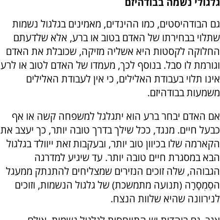
גלגולי נשמה בבודהיזם
גם הבודהיסטים, כמו ההינדים, מאמינים בגלגול נשמות
שתלוי בבחירתו של האדם בטוב או ברע, אלא שלדעתם
החלוקה לקסטות היא אשליה מזיקה, שכובלת את האדם
וגורמת לו סבל. בנוסף לכך, מעמדו של האדם לטוב או לרע
אינו תלוי בעבודת האלילים, כי אין לעבודת האלילים
משמעות בבודהיזם.
אם האדם יבחר ברע הוא יתגלגל למשפחה קשה או אף
כבעל חיים. מנגד, ככל שילך בדרך טובה יותר, כך יעצב את
הקארמה שלו בכיוון טוב יותר, ובעקבות זאת ייוולד בגלגול
הבא במסגרת חיים טובה יותר. עד שיגיע למדרגה
הגבוהה, שלה זוכים הנזירים שמצליחים להתנתק ממעגל
הסַמְסָרָה (תנועה מתמשכת) של גלגול הנשמות, וזוכים
לנירוונה שהיא שלוות הנצח.