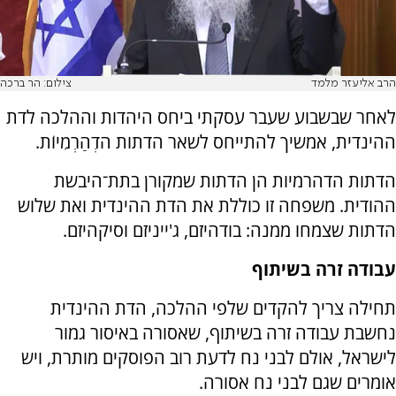
הרב אליעזר מלמד
צילום: הר ברכה
לאחר שבשבוע שעבר עסקתי ביחס היהדות וההלכה לדת
ההינדית, אמשיך להתייחס לשאר הדתות הדְהַרְמִיוֹת.
הדתות הדהרמיות הן הדתות שמקורן בתת־היבשת
ההודית. משפחה זו כוללת את הדת ההינדית ואת שלוש
הדתות שצמחו ממנה: בודהיזם, ג'ייניזם וסיקהיזם.
עבודה זרה בשיתוף
תחילה צריך להקדים שלפי ההלכה, הדת ההינדית
נחשבת עבודה זרה בשיתוף, שאסורה באיסור גמור
לישראל, אולם לבני נח לדעת רוב הפוסקים מותרת, ויש
אומרים שגם לבני נח אסורה.