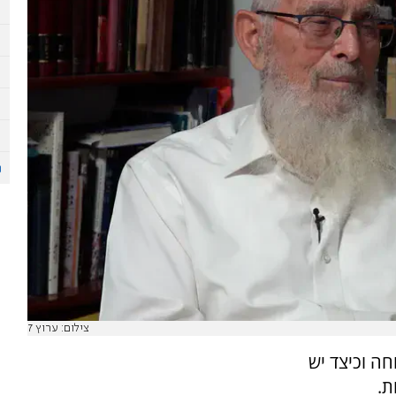
צילום: ערוץ 7
חה וכיצד יש
ת.