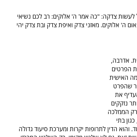
 לעשות צדקה: "כה אמר ה' אלוקים: רב לכם נשיאי
ום ה' אלוקים. מאזני צדק ואיפת צדק ובת צדק יהי
. אדרבה,
ת הפרטים
גמה האישית
סר שהפרט
העדיף את
ותר נזקקים
שרק הממלכה
כגון בתי
. והוא הדין לתרופות יקרות ומערכת סיעוד גדולה