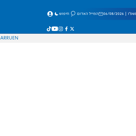
 06/08/2026
המייל האדום
חיפוש
AR
RU
EN