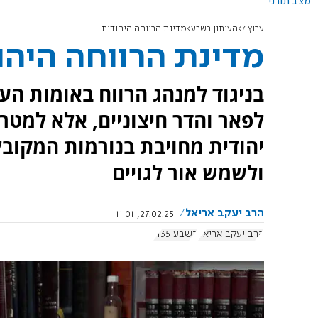
מצב תורני
ערוץ 7
העיתון בשבע
מדינת הרווחה היהודית
מדינת הרווחה היהו
בניגוד למנהג הרווח באומות הע
לפאר והדר חיצוניים, אלא למטרו
יהודית מחויבת בנורמות המקובל
ולשמש אור לגויים
הרב יעקב אריאל
27.02.25, 11:01
הרב יעקב אריאל
בשבע 1135