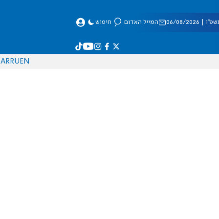
 06/08/2026
המייל האדום
חיפוש
AR
RU
EN