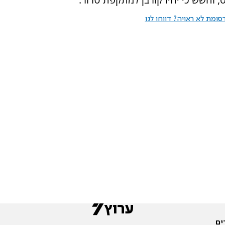
ומת לא ראויה? דווחו לנו
ים