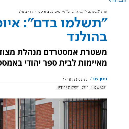
מצב תורני
ערוץ 7
בעולם
"תשלמו בדם": איומים על בית ספר יהודי בהולנד
"תשלמו בדם": איומ
בהולנד
מאיימות לבית ספר יהודי באמסט
ניסן צור
26.02.25, 17:18
אנטישמיות
הולנד
קהילות יהודיות