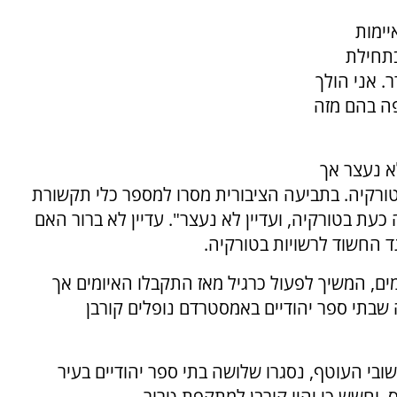
יימות
בתחילת
. אני הולך
פה בהם מזה
א נעצר אך
ורקיה. בתביעה הציבורית מסרו למספר כלי תקשורת
נים שהחשוד הוא גבר בן 31 השוהה כעת בטורקיה, ועדיין לא נעצר". עדיין לא ברור האם
 החשוד לרשויות בטורקיה.
ם, המשיך לפעול כרגיל מאז התקבלו האיומים אך
בתי ספר יהודיים באמסטרדם נופלים קורבן
חר הטבח ביישובי העוטף, נסגרו שלושה בתי ספר יהודיים בעיר
 וחשש כי יהיו קורבן למתקפת טרור.