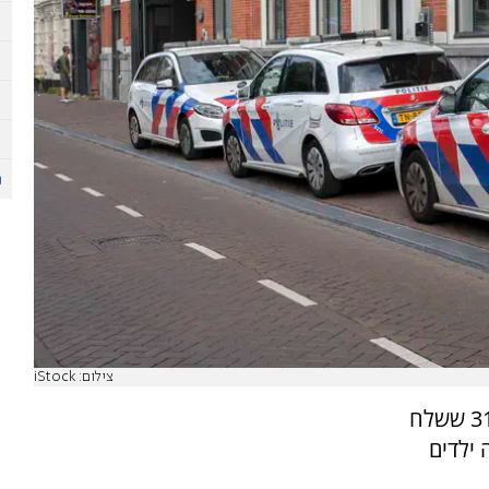
צילום: iStock
משטרת אמסטרדם מנהלת מצוד לאתר אדם בן 31 ששלח
 ילדים