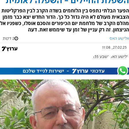
השפלת החיילים - השפלה לאומית
הפער הבלתי נתפס בין הלוחמים בשדה הקרב לבין הפרקליטות
הצבאית מעולם לא היה גדול כל כך. הדור החדש יצא כבר מזמן
מהלם הקרב של מלחמת יום הכיפורים והסכם אוסלו, כשפניו אל
הניצחון. זה רק עניין של זמן עד שיממש זאת. דעה
אלישע האס
2 דקות
27.02.25, 11:08
אלישע האס
בשבע 1135