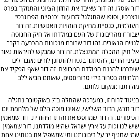
דור אוסלו. זה דור שאיבד את החזון הציוני והתמקד בפרט
ובצרכיו, וסופו שהתגלגל לזרועות "כנסיית הפרוגרס"
העולמית, כנסיית מחיקת הזהויות האנושיות. זה דור
שבורח מהריבונות של העם במולדתו אל חיק החנופה
לגויים הנאורים. זהו דור שבורח מנכונות ההכרעה בקרב
אל חיק ההכלה המתנצלת. זה דור שמבקש להיראות נאור
בעיני הזרים, להסתגר בגטו ולהתחנן לזרים מעבר לים
שיתרמו להגנת המולדת המכווצת. זה דור שאף הפקיד את
הלחימה בטרור בידי טרוריסטים, שאותם הביא ללב
מולדתנו ממקום גלותם.
בניגוד לרוח זו, במערכה שהחלה ב־7 באוקטובר נתגלה
דור חדש, הדור השלישי, שאינו מוכה הלם של מלחמת יום
הכיפורים. זה דור שמחפש את זהותו היהודית, דור שמאמין
שיש לנו זכות על ארץ ישראל שהיא מולדתנו, דור שמאמין
שמי שמניף יד על ריבונותנו ומי שמשפיל את בנותינו אחת