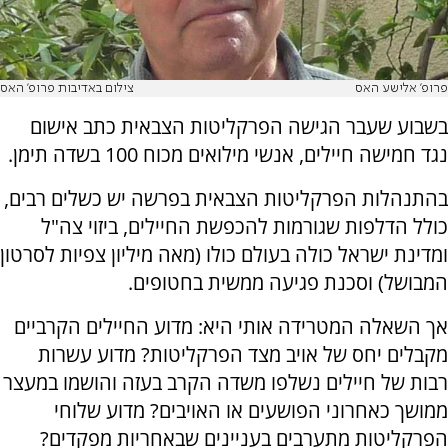
פרופ' אלישע האס
צילום באדיבות פרופ' האס
בשבוע שעבר הגישה הפרקליטות הצבאית כתב אישום
נגד חמישה חיילים, אנשי מילואים מכוח 100 בשדה תימן.
בהתנהלות הפרקליטות הצבאית בפרשה יש כשלים רבים,
כולל הדלפות שגורמות להכפשת החיילים, ביזוי צה"ל
ומדינת ישראל כולה בעולם כולו (מאה מיליון צפיות לסרטון
המבושל) וסכנת פגיעה ממשית בחטופים.
אך השאלה המטרידה אותי היא: מדוע החיילים הקרביים
מקבלים יחס של אויב מצד הפרקליטות? מדוע עשרות
רבות של חיילים נשלפו משדה הקרב בעזה והושמו במעצר
ממושך כאחרוני הפושעים או האויבים? מדוע שלוחי
הפרקליטות מתערבים בעניינים שבאחריות מפקדים?