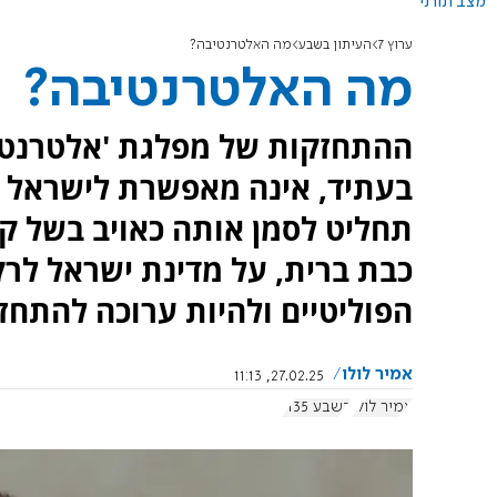
מצב תורני
ערוץ 7
העיתון בשבע
מה האלטרנטיבה?
מה האלטרנטיבה?
ההתחזקות של מפלגת 'אלטרנטיב
בעתיד, אינה מאפשרת לישראל ל
תחליט לסמן אותה כאויב בשל קו
כבת ברית, על מדינת ישראל לר
הפוליטיים ולהיות ערוכה להתחז
אמיר לולו
27.02.25, 11:13
אמיר לולו
בשבע 1135