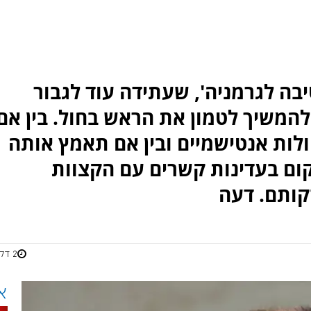
ה לגרמניה', שעתידה עוד לגבור
המשיך לטמון את הראש בחול. בין אם
לות אנטישמיים ובין אם תאמץ אותה
קום בעדינות קשרים עם הקצוות
קותם. דעה
2 דקות
א