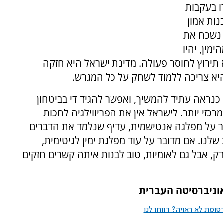
ו בעקבות
נות אמון
 נשכח את
מין, יהיו
 תירוץ לחוסר פעולה. מדינת ישראל היא חזקה
 היא צריכה ללמוד לשחק על כל המגרש.
 כנראה עתיד להמשיך, ואפשר להגיד די בביטחון
זי יותר. לישראל אין את הפריווילגיה לחכות
ר על מפלגה אנטישמית, עדיף שנלמד את הדברים
לנו. אם מדובר על עוד מפלגת ימין לגיטימית,
ק, אבל גם לאומיות, טוב לבנות איתה קשרים חזקים
וניברסיטה העברית
ומת לא ראויה? דווחו לנו