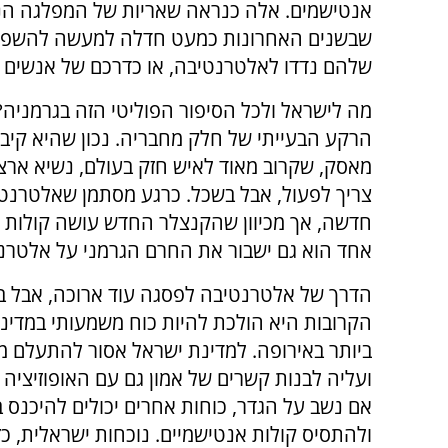
אנטישמים. אלה כנראה שאריות של המפלגה הנא
שבשנים האחרונות כמעט חדלה למעשה להשפיע
שלהם נדדו לאלטרנטיבה, או כדרכם של אנשים 
מה לישראל ולכל הסיפור הפוליטי הזה בגרמניה
הרקע הבעייתי של חלק מחבריה. נכון שהיא קיב
מאסק, שקרוב מאוד לאיש חזק בעולם, נשיא ארצ
צריך לפעול, אבל בשכל. כרגע מסתמן שאלטרנטי
חדשה, אך מכיוון שהקנצלר החדש עושה קולות ש
אחד הוא גם ישבור את החרם הגרמני על אלטרנטי
הדרך של אלטרנטיבה לפסגה עוד ארוכה, אבל ב
הקרובות היא הולכת להיות כוח משמעותי במדינ
ביותר באירופה. למדינת ישראל אסור להתעלם מה
ועליה לבנות קשרים של אמון גם עם האופוזיציה 
אם נשב על הגדר, כוחות אחרים יכולים להיכנס 
ולהתסיס קולות אנטישמיים. נוכחות ישראלית, כ