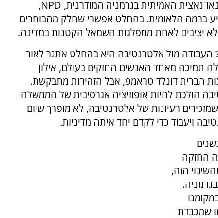
ו־נאצית האמיתית בגרמניה המודרנית,
NPD
,
 ברמה הלאומית. בהחלט אפשרי שחלק מהבוחרים
לא יציבים לאחת ממפלגות השמאל הקטנות במדינה.
? העבודה מול אלטרנטיבה היא בהחלט אתגר לאור
לה תמיכה מאחד האנשים החזקים בעולם, אילון
ות הברית דונלד טראמפ, אבל הזהירות מתבקשת.
בה הולכת להיות אופוזיציה אגרסיבית של הממשלה
מזכירים רעיונות של אלטרנטיבה, לא מופרך שיום
בה ויעבוד כדי לקדם יחד איתה מדיניות.
שנים
ה החזקה
שינוי הזה,
בגרמניה.
במקומנו
זו שמכבדת