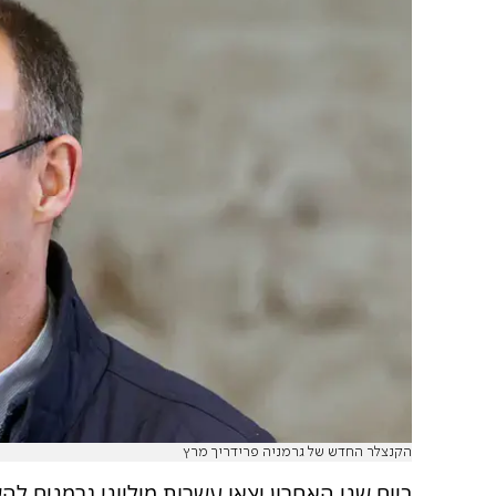
הקנצלר החדש של גרמניה פרידריך מרץ
ביום שני האחרון יצאו עשרות מיליוני גרמנים ל