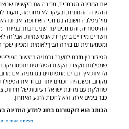
את המדינה הגרמנית, מבינה את הקשיים שנוצר
ההגירה ההמונית, ובעיקר לא מחרימה, תעזור לב
מול מפלגה חשובה בגרמניה ואירופה. אנחנו לא
ההיסטוריה, והגרמנים עוד שנים רבות, במיוחד מהי
חשודים מיידיים בתקריות אנטישמיות. אבל זה לא
ומשמעותית גם בזירה הבין־לאומית, ומכיוון שכך
הפילוג בין מזרח למערב גרמניה במישור הפוליטי
שמפלגות מקצות הקשת הפוליטית יתפסו מקום מרכ
ולראות איך דברים מתפתחים בגרמניה. אם מדוב
מקרוב, וכשנהיה חכמים יותר נבחר את הפעולות ש
שחולקת עם מדינת ישראל רעיונות של חירות, צד
כבר בימים אלה, ולא לחכות לרגע האחרון.
הכותב הוא דוקטורנט בחוג למדע המדינה בא
מצאתם טעות או פרס