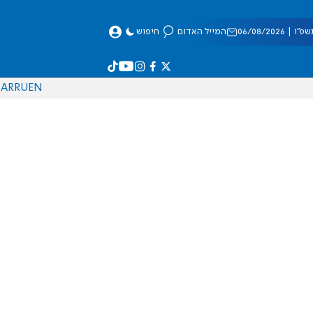
 06/08/2026
המייל האדום
חיפוש
AR
RU
EN