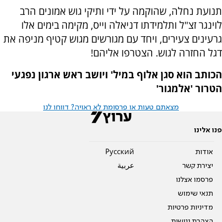
תנועת נחלה, שהוקמה על ידי ותיקי גוש אמונים הרב
לוינגר זצ"ל ותלמידתו דניאלה וייס, מקימה בימים אלו
גרעינים צעירים, ויחד עם מגורשים מגוש קטיף מניפה את
דגל החזרה לגוש. הצטרפו אליהם!
הכותב הוא סגן אלוף במיל' ויושב ראש ארגון נפגעי
הטרור 'אלמגור'
מצאתם טעות או פרסומת לא ראויה? דווחו לנו
פנו אלינו
אודות
Pусский
יצירת קשר
عربية
פרסמו אצלנו
תנאי שימוש
מדיניות פרטיות
הצהרת נגישות