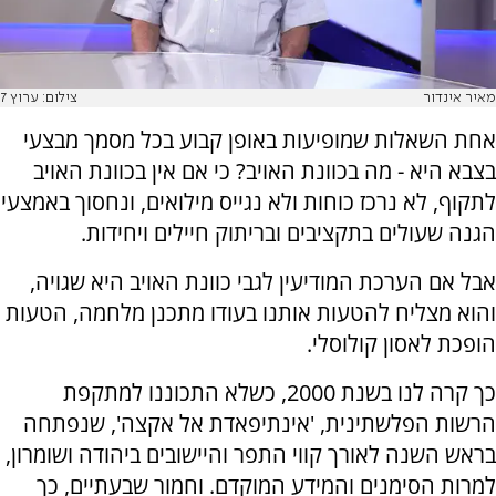
מאיר אינדור
צילום: ערוץ 7
אחת השאלות שמופיעות באופן קבוע בכל מסמך מבצעי
בצבא היא - מה בכוונת האויב? כי אם אין בכוונת האויב
לתקוף, לא נרכז כוחות ולא נגייס מילואים, ונחסוך באמצעי
הגנה שעולים בתקציבים ובריתוק חיילים ויחידות.
אבל אם הערכת המודיעין לגבי כוונת האויב היא שגויה,
והוא מצליח להטעות אותנו בעודו מתכנן מלחמה, הטעות
הופכת לאסון קולוסלי.
כך קרה לנו בשנת 2000, כשלא התכוננו למתקפת
הרשות הפלשתינית, 'אינתיפאדת אל אקצה', שנפתחה
בראש השנה לאורך קווי התפר והיישובים ביהודה ושומרון,
למרות הסימנים והמידע המוקדם. וחמור שבעתיים, כך