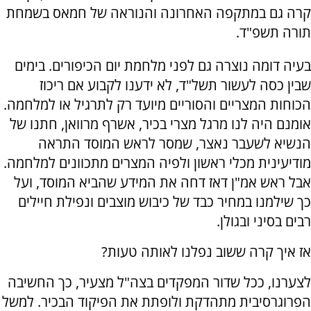
קרה גם במתקפה האחרונה והנוראה של חמאס בשמחת
תורה תשפ"ד.
בעיה דומה נוצרה גם לפני מלחמת יום הכיפורים. בימים
שבין כסה לעשור תשל"ד, לא ידענו לקבוע אם ריכוז
הכוחות המצריים והסוריים מיועד רק לתרגיל או למלחמה.
אומנם היה לנו מרגל מצרי בכיר, אשרף מרוואן, חתנו של
הנשיא לשעבר נאצר, שמסר לראש המוסד התראה
מודיעינית מכלי ראשון ולפיה המצרים מתכוונים למלחמה.
אבל ראש אמ"ן דאז דחה את המידע שהביא המוסד, ועל
כך שילמנו במחיר כבד של כיבוש מוצבים ונפילת חיילים
רבים בסיני ובגולן.
אז איך קרה ששוב נפלנו לאותה טעות?
לצערנו, ככל שדור המפקדים בצה"ל מצעיר, כך החשיבה
הפרוגרסיבית מתהדקת ולופתת את הפיקוד הבכיר. למשל