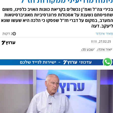
ניתוח מודיעיני ממקורות חז"ל
בכירי צה"ל ואמ"ן נכשלים בקריאת כוונות האויב כלפינו, משום
שתפיסתם נשענת על אסכולות פרוגרסיביות מאוניברסיטאות
המערב, במקום על דברי חז"ל שפסקו כי הלכה היא שעשו שונא
ליעקב. דעה
מאיר אינדור
2 דקות
27.02.25, 11:11
מאיר אינדור
בשבע 1135