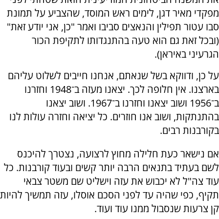
מפקדי מאיר דגן, לימים ראש המוסד, שהצביע על תמונת
סבו עטור תפילין והנאצים סביבו ואמר "כן, אני יודע זאת"
(ובכל זאת גם הוא טעה בהתנגדותו לתקיפת הכור
הגרעיני באיראן).
על כן, ודווקא בשל שנאתם, אנחנו חייבים לשלוט עליהם
בארצנו. אין חלופה לכך. יצאנו מעזה ב־1948 וחזרנו
ב־1956 ושוב יצאנו וחזרנו ב־1967. ושוב יצאנו
בהתנתקות, ושוב אנו חוזרים. כל יציאה וחזרה עולות לנו
בקורבנות רבים.
אם נישאר כעת חלילה מחוץ לרצועה, נצטרך להיכנס
לשם בעתיד בתנאים הרבה יותר קשים ובעוד קורבנות. כל
עוד צה"ל לא יכבוש את עזה וישליט שם משטר צבאי
תקיף, כפי שהיה עד לפני הסכם אוסלו, עזה תמשיך להיות
קן צרעות שנסבול ממנו עוד ועוד.