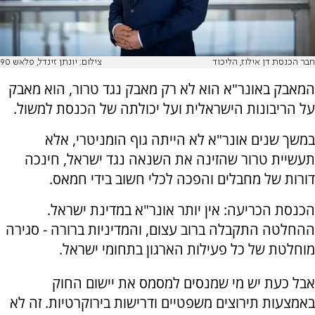
חבר הכנסת דן אילוז, הליכוד
צילום: יונתן זינדל, פלאש 90
המאבק באונר"א הוא לא רק מאבק נגד טרור, הוא מאבק
על הריבונות הישראלית ועל יכולתה של הכנסת למשול.
במשך שנים אונר"א לא הייתה גוף הומניטרי, אלא
תעשיית טרור שהזינה את השנאה נגד ישראל, חינכה
דורות של מחבלים והפכה לכלי חשוב בידי חמאס.
הכנסת הכריעה: אין יותר אונר"א במדינת ישראל.
ההחלטה התקבלה ברוב עצום, והמדיניות ברורה - סגירה
מוחלטת של כל פעילות הארגון בתחומי ישראל.
אבל כעת יש מי שמנסים למסמס את יישום החוק
באמצעות תירוצים משפטיים ודרישות בירוקרטיות. זה לא