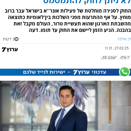
לא ניתן לחוק להתמסמס
החוק לסגירה מוחלטת של פעילות אונר''א בישראל עבר ברוב
מוחץ. על אף ההתרעות מפני השלכות בין־לאומיות כתוצאה
מהשבתת הארגון שהוא תעשיית טרור, העולם מקבל זאת
בהבנה. הגיע הזמן ליישם את החוק עד תומו. דעה
דן אילוז
2 דקות
27.02.25, 11:21
דן אילוז
בשבע 1135