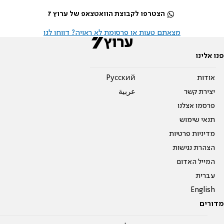
הצטרפו לקבוצת הוואטצאפ של ערוץ 7
מצאתם טעות או פרסומת לא ראויה? דווחו לנו
פנו אלינו
אודות
Pусский
יצירת קשר
عربية
פרסמו אצלנו
תנאי שימוש
מדיניות פרטיות
הצהרת נגישות
המייל האדום
עברית
English
מדורים