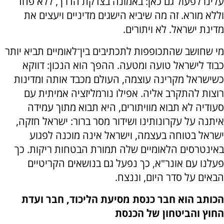
עלינו לפעול גם כאן: באמונה בצדקת הדרך, ללא פחד
וללא מורא. זה מה שיביא הישגים מדיניים ויעצים את
מדינת ישראל. לא ויתורים.
מי שחושב שהתכופפות לתכתיבים בין־לאומיים תביא יותר
כבוד לישראל טועה ומטעה. ההפך הוא הנכון: דווקא
כשישראל מקרינה עוצמה, העולם מכבד אותה ומדינות
רוצות להתקרב אליה. אפילו נורמליזציה אמיתית עם
סעודיה לא תבוא מוויתורים, היא תבוא מתוך עמידה
איתנה על עקרונותינו ושידור מסר ברור: ישראל חזקה,
ישראל בטוחה בעצמה, וישראל אינה מוכנה לפגוע
באינטרסים הלאומיים שלה תמורת הבטחות ריקות. כך
פעלנו עם אונר"א, כך נפעל גם בנושאים הקריטיים
הבאים על סדר היום, וננצח.
הכותב הוא חבר כנסת מסיעת הליכוד, חבר ועדת
החוץ והביטחון של הכנסת