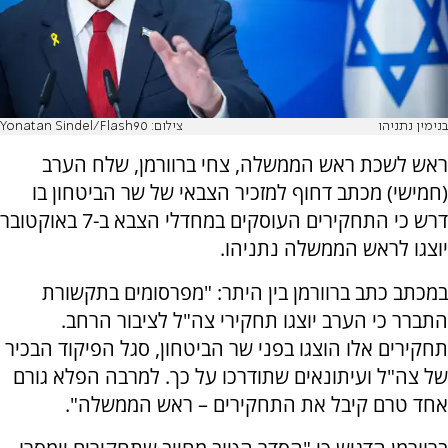
בנימין נתניהו
צילום: Yonatan Sindel/Flash90
ראש לשכת ראש הממשלה, צחי ברוורמן, שלח הערב
(חמישי) מכתב דחוף למזכיר הצבאי של שר הביטחון בו
דרש כי התחקירים העוסקים במחדלי הצבא ב-7 באוקטובר
יוצגו לראש הממשלה נתניהו.
במכתב כתב ברוורמן בין היתר: "מפרסומים בתקשורת
התברר כי הערב יוצגו תחקירי צה"ל לציבור הרחב.
תחקירים אלו הוצגו בפני שר הביטחון, סגל הפיקוד הבכיר
של צה"ל ועיתונאים שתודרכו על כך. למרבה הפלא גורם
אחד טרם קיבל את התחקירים – ראש הממשלה".