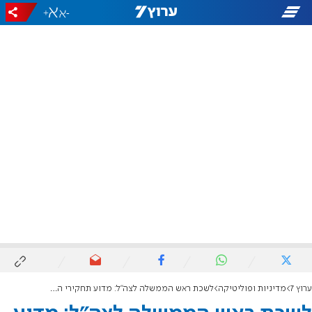
+
-
ערוץ 7
מדיניות ופוליטיקה
לשכת ראש הממשלה לצה"ל: מדוע תחקירי ה-7 באוקטובר לא הוצגו לנתניהו?