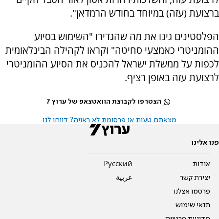
ברצועת (עזה) במיוחד בחודש הרמדאן".
הפלסטינים גינו את מה שהגדירו "השימוש בסיוע
ההומניטרי כאמצעי סחיטה" וקראו לקהילה הבינלאומית
לכפות על ממשלת ישראל להכניס את הסיוע ההומניטרי
לרצועת עזה באופן רציף.
הצטרפו לקבוצת הוואטצאפ של ערוץ 7
מצאתם טעות או פרסומת לא ראויה? דווחו לנו
פנו אלינו
אודות
Pусский
יצירת קשר
عربية
פרסמו אצלנו
תנאי שימוש