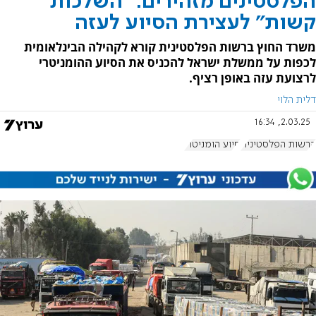
הפלסטינים מזהירים: "השלכות
קשות" לעצירת הסיוע לעזה
משרד החוץ ברשות הפלסטינית קורא לקהילה הבינלאומית
לכפות על ממשלת ישראל להכניס את הסיוע ההומניטרי
לרצועת עזה באופן רציף.
דלית הלוי
2.03.25, 16:34
הרשות הפלסטינית
סיוע הומניטרי