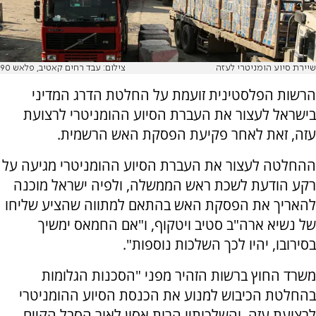
שיירת סיוע הומניטרי לעזה
צילום: עבד רחים קאטיב, פלאש 90
הרשות הפלסטינית זועמת על החלטת הדרג המדיני
בישראל לעצור את העברת הסיוע ההומניטרי לרצועת
עזה, זאת לאחר פקיעת הפסקת האש הרשמית.
ההחלטה לעצור את העברת הסיוע ההומניטרי מגיעה על
רקע הודעת לשכת ראש הממשלה, ולפיה ישראל מוכנה
להאריך את הפסקת האש בהתאם למתווה שהציע שליחו
של נשיא ארה"ב סטיב ויטקוף, ו"אם החמאס ימשיך
בסירובו, יהיו לכך השלכות נוספות".
משרד החוץ ברשות הזהיר מפני "הסכנות הגלומות
בהחלטת הכיבוש למנוע את הכנסת הסיוע ההומניטרי
לרצועת עזה, והשלכותיו הרות אסון לאור הסבל הקיים