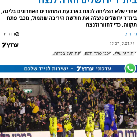
בית"ר ירושלים חזרה לנצח
אחרי שלא הצליחה לנצח בארבעת המחזורים האחרונים בליגה,
בית"ר ירושלים ניצלה את חולשת היריבה שממול, מכבי פתח
תקווה, כדי לחזור ולנצח
נרי וייס
1 דקות
2.03.25, 22:07
בית"ר ירושלים
מכבי פתח תקווה
ליגת העל בכדורגל