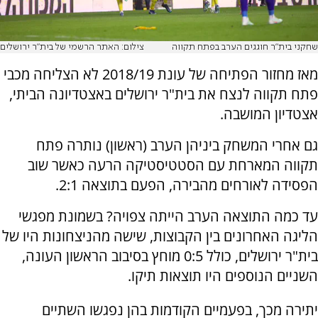
שחקני בית"ר חוגגים הערב בפתח תקווה
צילום: האתר הרשמי של בית"ר ירושלים
מאז מחזור הפתיחה של עונת 2018/19 לא הצליחה מכבי
פתח תקווה לנצח את בית"ר ירושלים באצטדיונה הביתי,
אצטדיון המושבה.
גם אחרי המשחק ביניהן הערב (ראשון) נותרה פתח
תקווה המארחת עם הסטטיסטיקה הרעה כאשר שוב
הפסידה לאורחים מהבירה, הפעם בתוצאה 2:1.
עד כמה התוצאה הערב הייתה צפויה? בשמונת מפגשי
הליגה האחרונים בין הקבוצות, שישה מהניצחונות היו של
בית"ר ירושלים, כולל 0:5 מוחץ בסיבוב הראשון העונה,
השניים הנוספים היו תוצאות תיקו.
יתירה מכך, בפעמיים הקודמות בהן נפגשו השתיים