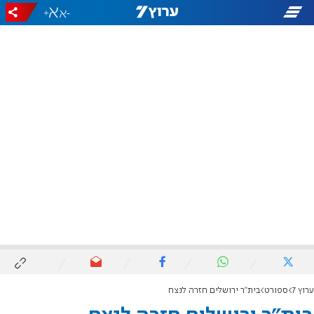
+
-
ערוץ 7
ספורט
בית"ר ירושלים חזרה לנצח