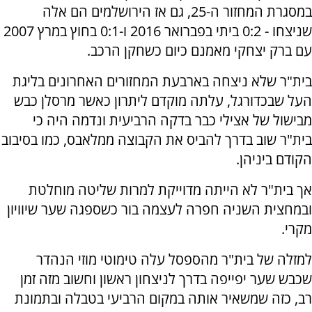
במסגרת המחזור ה-25, גם אז הירושלמים הם אלה
שניצחו - 0:2 ביתי בפברואר 2016 ו-0:1 בחוץ במרץ 2007
עם ברק יצחקי מאמנם כיום כשחקן הרכב.
בית"ר שלא ניצחה בארבעת המחזורים האחרונים בליגת
העל שבכדורגל, עלתה מוקדם ליתרון כאשר מרסלן כבש
מבישול של אצילי כבר בדקה הרביעית ונדמה היה כי
בית"ר שוב בדרך להביס את הקבוצה ממלאבס, כמו בסיבוב
הקודם ביניהן.
אך בית"ר לא הייתה מדוייקת למרות שליטה מוחלטת
ובמחצית השניה חפרה לעצמה בור כשספגה שער שיוויון
מקרי.
למזלה של בית"ר מהספסל עלה טימוטי מוזי הנהדר
שכבש שער יפייפה בדרך לניצחון ראשון וחשוב מזה זמן
רב, כזה שמשאיר אותה במקום הרביעי בטבלה ובתמונת