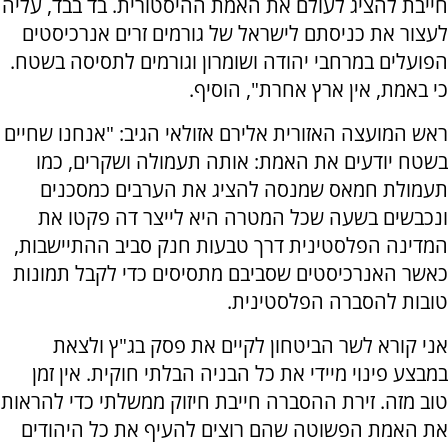
חייבת להציג לעולם את האמת ההיסטורית. בד בבד, עליה
לעצור את כניסתם לישראל של גורמים זרים אנרכיסטים
הפועלים במרחבי יהודה ושומרון וגורמים לתסיסה בשטח.
כי באמת, אין ארץ אחרת", הוסיף.
ראש המועצה האזורית אלירם אזולאי הגיב: "אנחנו שחיים
בשטח יודעים את האמת: אותה תעמולה ושקרים, כמו
תעמולת חמאס שמנסה להציג את הערבים כמסכנים
ונכבשים בשעה שכל המטרה היא לייצר דה פקטו את
המדינה הפלסטינית דרך טבעות חנק סביב ההתיישבות,
כאשר האנרכיסטים שסביבם מתסיסים כדי לקבל תמונות
טובות להסברה הפלסטינית.
אני קורא לשר הביטחון לקיים את פסק בג"ץ ולצאת
במבצע פינוי מיידי את כל הבניה הבלתי חוקית. אין זמן
טוב מזה. זירת ההסברה חייבת חיזוק ממשלתי כדי להראות
את האמת הפשוטה שהם רוצים להעיף את כל היהודים