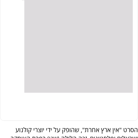
הסרט "אין ארץ אחרת", שהופק על ידי יוצרי קולנוע