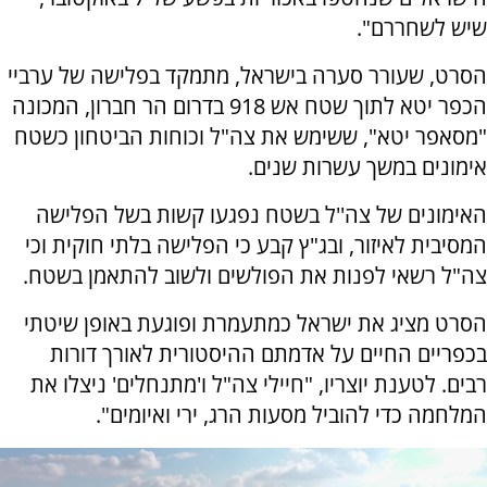
שיש לשחררם".
הסרט, שעורר סערה בישראל, מתמקד בפלישה של ערביי
הכפר יטא לתוך שטח אש 918 בדרום הר חברון, המכונה
"מסאפר יטא", ששימש את צה"ל וכוחות הביטחון כשטח
אימונים במשך עשרות שנים.
האימונים של צה''ל בשטח נפגעו קשות בשל הפלישה
המסיבית לאיזור, ובג"ץ קבע כי הפלישה בלתי חוקית וכי
צה"ל רשאי לפנות את הפולשים ולשוב להתאמן בשטח.
הסרט מציג את ישראל כמתעמרת ופוגעת באופן שיטתי
בכפריים החיים על אדמתם ההיסטורית לאורך דורות
רבים. לטענת יוצריו, "חיילי צה"ל ו'מתנחלים' ניצלו את
המלחמה כדי להוביל מסעות הרג, ירי ואיומים".