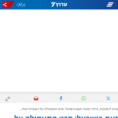
+
-
ערוץ 7
תרבות, בידור ופנאי
זעם בישראל: סרט התעמולה על השטיח האדום בטקס האוסקר