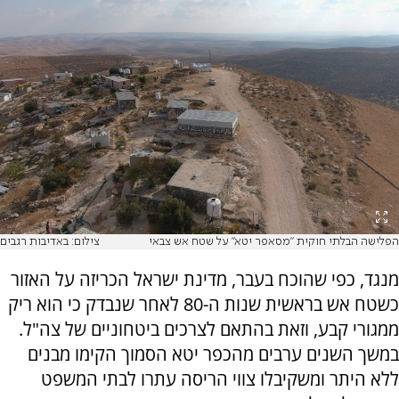
הפלישה הבלתי חוקית "מסאפר יטא" על שטח אש צבאי
צילום: באדיבות רגבים
מנגד, כפי שהוכח בעבר, מדינת ישראל הכריזה על האזור
כשטח אש בראשית שנות ה-80 לאחר שנבדק כי הוא ריק
ממגורי קבע, וזאת בהתאם לצרכים ביטחוניים של צה"ל.
במשך השנים ערבים מהכפר יטא הסמוך הקימו מבנים
ללא היתר ומשקיבלו צווי הריסה עתרו לבתי המשפט