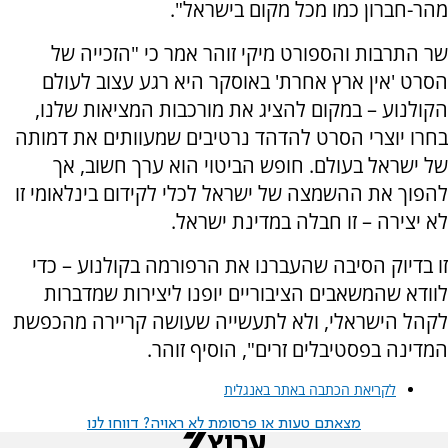
מהר-חברון כמו מכל מקום בישראל".
שר התרבות והספורט מיקי זוהר אמר כי "הזכייה של
הסרט 'אין ארץ אחרת' באוסקר היא רגע עצוב לעולם
הקולנוע – במקום להציג את מורכבות המציאות שלנו,
בחרו יוצרי הסרט להדהד נרטיבים שמעוותים את דמותה
של ישראל בעולם. חופש הביטוי הוא ערך חשוב, אך
להפוך את ההשמצה של ישראל לכלי לקידום בינלאומי זו
לא יצירה – זו חבלה במדינת ישראל.
זו בדיוק הסיבה שהעברנו את הרפורמה בקולנוע – כדי
לוודא שהמשאבים הציבוריים יופנו ליצירות שמדברות
לקהל הישראלי, ולא לתעשייה שעושה קריירה מהכפשת
המדינה בפסטיבלים זרים", הוסיף זוהר.
לקריאת הכתבה באתר באנגלית
מצאתם טעות או פרסומת לא ראויה? דווחו לנו