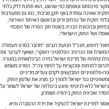
מקור פרנסתם וגאוותם כפי שהוצג, הוא תחנת דלק בלתי
חוקית שאינה עומדת באף תקן סביבתי, כמו גם ממעורבות
בלתי חוקית של גורמים זרים ובראשם האיחוד האירופי,
במימון ובהכוונת הבניה בשטח תוך הפרה של הסכמי
אוסלו ושל החוק הישראלי.
מאיר דויטש, מנכ"ל תנועת רגבים: "מדובר בסרט תעמולה
המשרת את הנרטיב הפלסטיני השקרי, ושואף לערער את
הלגיטימיות של מדינת ישראל בזירה הבינלאומית במטרה
לגרום לחרמות וסנקציות על לוחמי צה"ל. הסרט משמש
פרו-פלסטיניים המבקשים לקדם צעדים מדיניים
ומשפטיים נגד ישראל ולצורך כך מציג את שלטון החוק
בישראל כלא-לגיטימי ופוגע ביכולתה של ישראל לשמור על
הסדר ואכיפת החוק ביהודה ושומרון.
אסור למדינת ישראל להפקיר את זירת ההסברה והיא