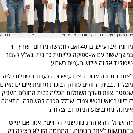
צוות מערך השתלות הכליה בסורוקה עם מוחמד
צילום: דוברות סורוקה
מוחמד אבו עייש, בן 40 ואב לחמישה מדרום הארץ, חי
במשך עשור עם אי-ספיקה כלייתית כרונית ונאלץ לעבור
טיפולי דיאליזה שלוש פעמים בשבוע.
לאחר המתנה ארוכה, אבו עייש זכה לעבור השתלת כליה
מוצלחת בבית החולים סורוקה בזכות תרומת איברים מאדם
שנפטר. צוות מערך השתלות הכליה בבית החולים העניק
לו ליווי רפואי ורגשי צמוד, שכלל הכנה להשתלה, התאמה
אימונולוגית וביצוע הניתוח בהצלחה.
"ההשתלה היא הזדמנות שנייה לחיים", אמר אבו עייש
בהתרגשות לאחר הניתוח. "התרומה הזו לא הצילה רק