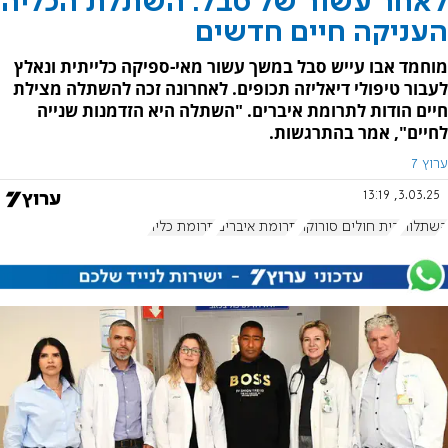
לאחר עשור של סבל: השתלת הכליה
העניקה חיים חדשים
מוחמד אבו עייש סבל במשך עשור מאי-ספיקה כלייתית ונאלץ
לעבור טיפולי דיאליזה תכופים. לאחרונה זכה להשתלה מצילת
חיים הודות לתרומת איברים. "השתלה היא הזדמנות שנייה
לחיים", אמר בהתרגשות.
ערוץ 7
3.03.25, 13:19
השתלות
בית חולים סורוקה
תרומת איברים
תרומת כליה