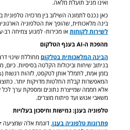
ואינו מניב תועלת מלאה.
כאן נכנס לתמונה השילוב בין מרכזיה טלפונית בע
בינה מלאכותית, שהופך את הטלפוניה הארגונית
לשירות לקוחות
או מכירות- למנוע צמיחה רב-ע
מהפכת ה-
AI
בענף הטלקום
הבינה המלאכותית בטלקום
מחוללת שינוי דרמ
בניתוב שיחות וביכולות הקלטה בסיסיות. כיום, 
בזמן אמת, לתמלל אותן לטקסט, לזהות רגשות (
s
המאפשרות קבלת החלטות מדויקות יותר. כתוצאה
אלא חממה שמייצרת נתונים ומספקת ערך לכל שר
משאבי אנוש ועד פיתוח מוצרים.
טלפוניה בענן: גמישות וחיסכון בעלויות
פתרונות טלפוניה בענן
,
דוגמת אלה שמציעה
r