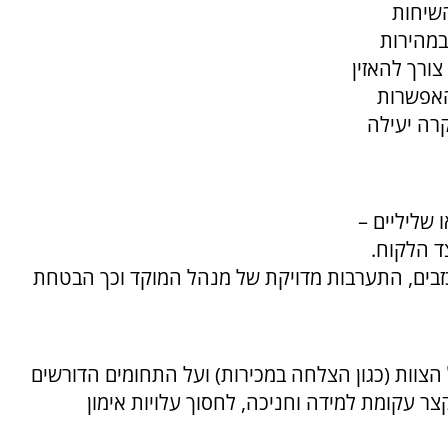
שיחות
במהירות
צורך להאזין
האפשרות
רה יעילה
 שליליים –
ד הלקוח.
כזבים, התערבות מדויקת של מנהל המוקד וכך הבטחת
הצוות (כגון הצלחה במכירות) ועל התחומים הדורשים
לקצר עקומת למידה וחניכה, לחסוך עלויות אימון