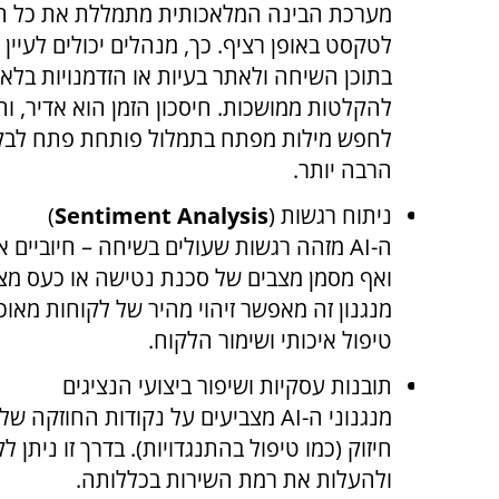
מערכת הבינה המלאכותית מתמללת את כל ה
לטקסט באופן רציף. כך, מנהלים יכולים לעיין 
בתוכן השיחה ולאתר בעיות או הזדמנויות בלא 
להקלטות ממושכות. חיסכון הזמן הוא אדיר, ו
לחפש מילות מפתח בתמלול פותחת פתח לבק
הרבה יותר.
ניתוח רגשות (
Sentiment Analysis
)
ה-
AI
מזהה רגשות שעולים בשיחה – חיוביים או
ואף מסמן מצבים של סכנת נטישה או כעס מצ
מנגנון זה מאפשר זיהוי מהיר של לקוחות מאו
טיפול איכותי ושימור הלקוח.
תובנות עסקיות ושיפור ביצועי הנציגים
מנגנוני ה-
AI
מצביעים על נקודות החוזקה של 
חיזוק (כמו טיפול בהתנגדויות). בדרך זו ניתן 
ולהעלות את רמת השירות בכללותה.