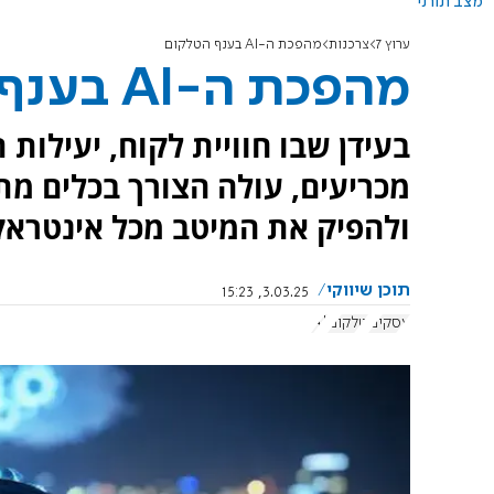
מצב תורני
ערוץ 7
צרכנות
מהפכת ה-AI בענף הטלקום
מהפכת ה-AI בענף הטלקום
בעידן שבו חוויית לקוח, יעילות
מכריעים, עולה הצורך בכלים מ
ולהפיק את המיטב מכל אינטראק
תוכן שיווקי
3.03.25, 15:23
עסקים
טלקום
AI