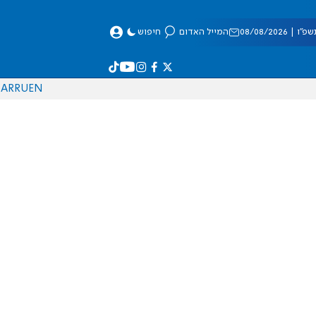
 08/08/2026
המייל האדום
חיפוש
AR
RU
EN