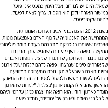
שמאל. היום יש לנו רוב, אבל הימין כמעט אינו פועל
במישור האזרחי ולכן הוא מפסיד. צריך לצאת לפעול,
להיות אקטיביסט".
בשנת 2012 הוצגה בתל אביב תערוכה אומנותית
הממחישה את האנטומיה של גוף האדם באמצעות גופות
ואיברים ששומרו בטכניקה מתקדמת בעזרת חומר פולימורי
מתקשה. פואה נחשף לעתירה שהגיש עורך הדין דוד
שונברג נגד התערוכה, שהתברר שמציגה גופות ואיברים
של אזרחים סינים שנרצחו. פואה נדהם לגלות שכל ארגוני
זכויות האדם בישראל שתקו נוכח התערוכה המזוויעה,
והחליט לעשות מעשה ולפעול לסגירתה. זה היה המאבק
הראשון שהביא להקמת ארגון 'בצלמו'. "למרות שהארגון
מוגדר כארגון יהודי, הוא רואה את עצמו כמגן על זכויותיהם
של כל בני האדם ולא רק של יהודים", מחדד פואה.