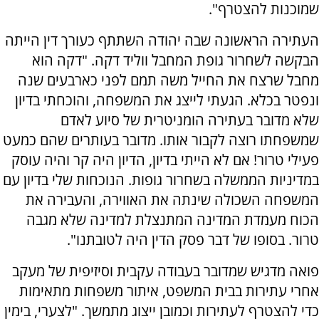
שמוכנות להצטרף".
העתירה הראשונה שבה יהודה השתתף כעורך דין הייתה
הבקשה לשחרור גופת המחבל ווליד דקה. "דקה הוא
מחבל שרצח את החייל משה תמם לפני כארבעים שנה
ונפטר בכלא. הגעתי לייצג את המשפחה, והוכחתי בדיון
שלא מדובר בעתירה הומניטרית של סיוע לאדם
שמשפחתו רוצה לקבור אותו. מדובר בעותרים שהם כמעט
פעילי טרור! אם לא הייתי בדיון, הדיון היה קר והיה עוסק
במדיניות הממשלה בשחרור גופות. הנוכחות שלי בדיון עם
המשפחה השכולה שינתה את האווירה, והעבירה את
הכוח מעמדת המדינה המתנצלת למדינה שלא מגבה
טרור. בסופו של דבר פסק הדין היה לטובתנו".
פואה מדגיש שמדובר בעבודה עקבית וסיזיפית של מעקב
אחרי עתירות בבית המשפט, איתור משפחות מתאימות
כדי להצטרף לעתירות וכמובן ייצוג מתמשך. "לצערי, בימין