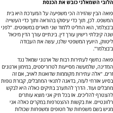
הלובי השמאלני כובש את הכנסת
פואה הבין שהזירה הכי משפיעה על המערכת היא בית
המשפט. לכן, תוך כדי עיסוקו בהוראה ותוך כדי העשייה
ב'בצלמו', הוא החליט ללמוד שני תארים במשפטים. "לפני
שנה קיבלתי רישיון עורך דין. בינתיים עורך הדין מיכאל
ליטווק, היועץ המשפטי שלנו, עשה את העבודה
ב'בצלמו'".
פואה נחשף לעתירות רבות של ארגוני שמאל נגד
המדינה, שלמעשה מסייעות לטרוריסטים, במימון ארגונים
זרים. "אלה עתירות מקוממות שדואגות לאויב, אם זה
בסיוע אזרחי לעזה, בדאגה לתנאי המחבלים, קבורת גופות
מחבלים ועוד. הדרך להתערב בתיקים כאלה היא לבקש
להצטרף להליכים. אז בכל תיק אני מוצא עותרים
רלוונטיים. את בקשות ההצטרפות במקרים כאלה אני
מגיש בשם משפחות של חטופים ומשפחות שכולות