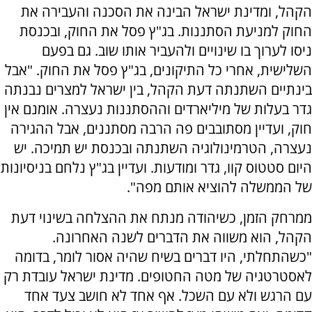
הקהל, ומדינת ישראל הבינה את הסכנה והעבירה את
החוק למניעת הסתננות. בג"ץ פסל את החוק, ובכנסת
ניסו לערוך בו שינויים ולהעביר אותו שוב. גם בפעם
השלישית, אחרי כל התיקונים, בג"ץ פסל את החוק. "אבל
בינתיים השתנתה דעת הקהל, בין ישראל למצרים נבנתה
גדר בעלות של מיליארדים וההסתננות נעצרה. אומנם אין
חוק, ועדיין מסתובבים פה הרבה מסתננים, אבל ההגירה
נעצרה, הטרמינולוגיה השתנתה ובכנסת יש תמיכה. יש
היום סטטוס קוו, גדר ומודעות. ועדיין בג"ץ נלחם בניסיונות
של הממשלה להוציא אותם מפה".
ממרחק הזמן, כשיהודה מנתח את ההצלחה בשינוי דעת
הקהל, הוא משווה את הדברים לשנה האחרונה.
"כשהתחלתי, היו דברים בשיח שהיה אסור לומר, בדומה
לאסטרטגיה של מטה החטופים. מדינת ישראל עובדת רק
עם הרגש ולא עם השכל. אף אחד לא חושב צעד אחד