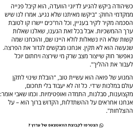
כשיהודה ביקש להגיע לדיוני הוועדה, הוא קיבל פנייה
ממקדמי החוק: "ביקשו מאיתנו שלא נגיע. אמרו לנו שיש
הסכמה מקיר לקיר בעניין, וכל הח"כים יישרו קו לטובת
ערך ההמשכיות. אבל בכל זאת הגענו, שאלנו שאלות
קשות שלא היו נשאלות לולא היינו שם, והוכחנו שמה
שנעשה הוא לא תקין. אנחנו מבקשים לגדור את הפרצה.
נאפשר חוק שייצור מצב שרק מי שירצה ויחתום יוכל
לעבור את ההליך".
המנוע של פואה הוא עשיית טוב, "הובלת שינוי לתקן
עולם במלכות ש־די. כל זה לא יעבוד בלי תחכום,
מקצוענות, סבלנות, התמדה ואופטימיות. וכמו שאבי אומר:
אנחנו אחראים על ההשתדלות, הקדוש ברוך הוא – על
ההצלחות".
הצטרפו לקבוצת הוואטצאפ של ערוץ 7