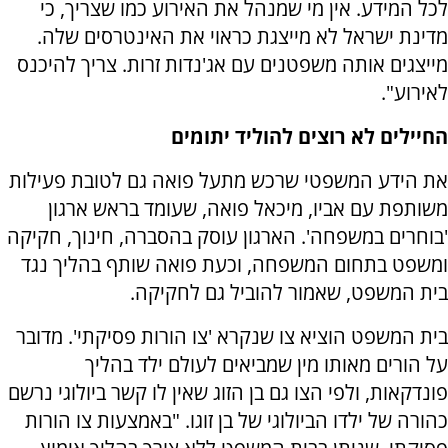
לכל המידע. אין מי שמנהל את האירוע כמו שצריך, כי
מדינת ישראל לא מייצגת כראוי את האינטרסים שלה.
מייצגים אותה משפטנים עם אג'נדות זרות. צריך להיכנס
לאירוע".
החיילים לא רוצים להוליד יתומים
את הידע המשפטי שרכש מתעל פואה גם לטובת פעילות
משותפת עם אביו, מיכאל פואה, שעומד בראש ארגון
'בוחרים במשפחה'. הארגון עוסק בהסברה, חינוך, חקיקה
ומשפט בתחום המשפחה, וכעת פואה שותף בהליך נגד
בית המשפט, שאמור להוביל גם לחקיקה.
בית המשפט הוציא צו שנקרא 'צו הורות פסיקתי'. מדובר
על הורים מאותו מין שמביאים לעולם ילד בהליך
פונדקאות, ולפי הצו גם בן הזוג שאין לו קשר ביולוגי נרשם
כהורה של ילדו הביולוגי של בן זוגו. "באמצעות צו הורות