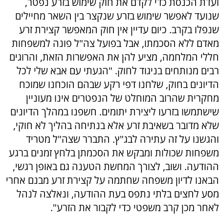
ועדת הכנסת כדי לקדם את חוק שימוש בזרע נפטר,
שנועד לאפשר שימוש בזרע שנקצר בין השאר מחיילים
שנפלו בקרב. כיום עדיין אין חוק המאפשר קצירת זרע
מאדם ללא הסכמתו, אבל בפועל צה"ל פונה למשפחות
חללי המלחמה, מציע להן את האפשרות הזאת, והרוגים
רבים מנותחים בניגוד לחוק. "הגעתי עם אבא שלי לכל
הדיונים בחוק, שלחנו דפי רקע שבהם הוכחנו שמוכח
מחקרית שהרוב המוחלט של הנפטרים אינו מעוניין
שישתמשו בזרעו ליצירת יתומים. חשפנו במהלך הדיונים
שלא מדובר בשאיבת זרע אלא בנתיחה בהליך לא חוקי,
והגשנו על זה עתירה לבג"ץ. התברר שצה"ל מטריד
משפחות שכולות ומבקש את הסכמתן בלחץ זמנים ברגע
ההודעה. ושוב, לצורך המחשת הטענה גם באופן רגשי,
הבאנו לדיון משפחה שחתמה על קצירת זרע מבנם אחרי
מסע לחצים בלתי נתפס בעת ההודעה, ונאלצה לנהל
לאחר מכן קרב משפטי כדי לקבור את הזרע".