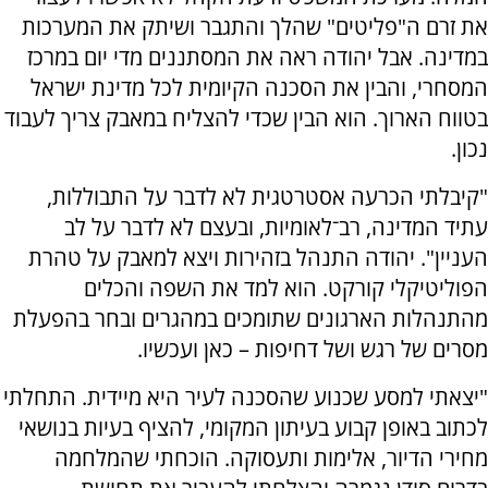
את זרם ה"פליטים" שהלך והתגבר ושיתק את המערכות
במדינה. אבל יהודה ראה את המסתננים מדי יום במרכז
המסחרי, והבין את הסכנה הקיומית לכל מדינת ישראל
בטווח הארוך. הוא הבין שכדי להצליח במאבק צריך לעבוד
נכון.
"קיבלתי הכרעה אסטרטגית לא לדבר על התבוללות,
עתיד המדינה, רב־לאומיות, ובעצם לא לדבר על לב
העניין". יהודה התנהל בזהירות ויצא למאבק על טהרת
הפוליטיקלי קורקט. הוא למד את השפה והכלים
מהתנהלות הארגונים שתומכים במהגרים ובחר בהפעלת
מסרים של רגש ושל דחיפות – כאן ועכשיו.
"יצאתי למסע שכנוע שהסכנה לעיר היא מיידית. התחלתי
לכתוב באופן קבוע בעיתון המקומי, להציף בעיות בנושאי
מחירי הדיור, אלימות ותעסוקה. הוכחתי שהמלחמה