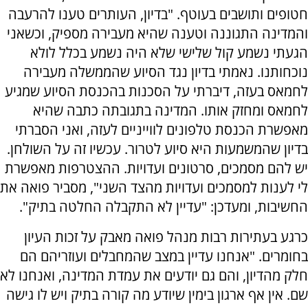
חטופים ותושבים בעוטף. "בדיון, העותרים טענו להרעבה
והמדינה התגוננה וטענה שהיא מעבירה מספיק, וכשאני
הגעתי נשמע קול שלישי שלא היה נשמע בכלל לולא
נוכחותנו. נאמתי בדיון נגד הסיוע שהממשלה מעבירה
לחמאס בעזה, דיברתי על הסכנות בהכנסת הסיוע שמגיע
לחמאס ומחזק אותו. המדינה בתגובתה כתבה שהיא
מאפשרת הכנסת טלפונים לווייניים לעזה, ואני הסברתי
בדיון שהמשמעות היא סיוע לטרור. עכשיו זה על השולחן.
יש להם מסמכים, סרטונים ועדויות. ההצטרפות מאפשרת
לי לענות למסמכים ועדויות מהצד השני", מסביר פואה את
החשיבות, ומעדכן: "עדיין לא התקבלה החלטה בתיק".
כרגע בעתירות רבות מנהל פואה מאבק על זכות העיון
בחומרים. "אנחנו עדיין במצב שהמחבלים ועוזריהם הם
חלק מהדיון, והם גם יודעים את עמדת המדינה, ואנחנו לא
שם. אין אף ארגון בימין שיודע מה קורה בתיק ויש לו גישה