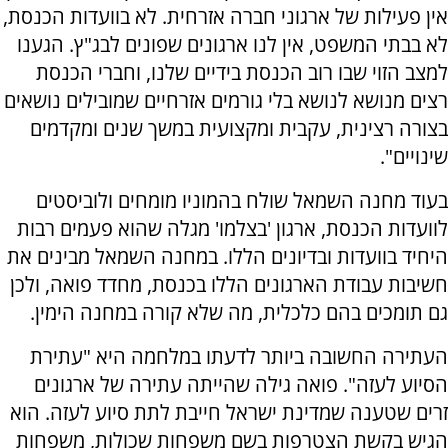
אין פעילות של ארגוני חברה אזרחית. לא בוועדות הכנסת,
לא בבתי המשפט, אין לנו ארגונים שפונים לבג"ץ. הגענו
למצב הזוי שבו רוב הכנסת בידיים שלנו, וחברי הכנסת
רצים מנושא לנושא בלי גורמים אזרחיים שמובילים נושאים
בצורה רצינית, עקבית ומקצועית במשך שנים ומקדמים
שינויים".
בעוד מחנה השמאל שולח בהמוניו מומחים ולוביסטים
לוועדות הכנסת, ארגון 'בצלמו' מגלה שהוא פעמים רבות
היחיד בוועדות ובדיונים הללו. במחנה השמאל מבינים את
חשיבות עבודת הארגונים הללו בכנסת, מחדד פואה, ולכן
גם תומכים בהם כלכלית, מה שלא קורה במחנה הימין.
העתירה החשובה ביותר לדעתו במלחמה היא "עתירת
הסיוע לעזה". פואה גילה שהייתה עתירה של ארגונים
זרים שטענה שמדינת ישראל חייבת לתת סיוע לעזה. הוא
הגיש בקשת הצטרפות בשם משפחות שכולות, משפחות