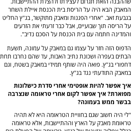
שההבנה הזאת תגרום לעצירתו ולהצלת ההתיישבות.
המאבק הבא היה על הריסת בית הכנסת איילת השחר
בגבעת זאב. "אחרי הפגנות ומאבק מתוקשר, בג"ץ החליט
על הריסה תוך שבועיים, אבל כבר זרעתי את הזרעים
והמדינה חתמה עם בית הכנסת על הסכם נדיב".
הדפוס הזה חזר על עצמו גם במאבק על עמונה, תשעת
הבתים בעפרה ושכונת נתיב האבות, עד שהם נחרבו תחת
דחפורי בג"ץ. פואה היה שותף תמידי במאבק בשטח, וגם
במאבק התודעתי נגד בג"ץ.
איך אפשר להיות אופטימי אחרי סדרת כישלונות
מפוארת? איך אפשר לקום אחרי טראומה שנצרבה
בבשר ממש בעמונה?
"לי היה חשוב שגם בחוויית הטראומה היא לא תהיה
טראומת מאבק על הארץ וההתיישבות, אלא טראומה