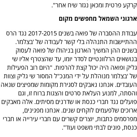
קרקע פרטית ומכאן נגזר שיח אחר".
ארגוני השמאל מחפשים מקום
עבודת ההסברה של פואה בשנים 2017-2015 נגד הרס
ההתיישבות התנהלה בלי קשר לעבודה של 'בצלמו'.
בשנים ההן המשיך הארגון בניהולו של פואה לעסוק
בנושאים הרלוונטיים לסדר יומו, עד שהצטרף אליו שי
גליק ופואה היה יכול קצת להרפות. "היום רוב הפעילות
של 'בצלמו' מנוהלת על ידי המנכ"ל המסור שי גליק וצוות
העובדים. אנחנו נאבקים לסגירת מקומות שמפיצים שנאה
והסתה, למנוע העלאת סרטים והצגות ברוח זו, וגם
פועלים נגד חברי כנסת או שדרנים מסיתים. אלה מאבקים
ארוכים שלפעמים לוקחים שנים. אנחנו מפגינים,
מפרסמים כתבות, יוצרים קשרים עם חברי עירייה או חברי
כנסת, פונים לבתי משפט ועוד".