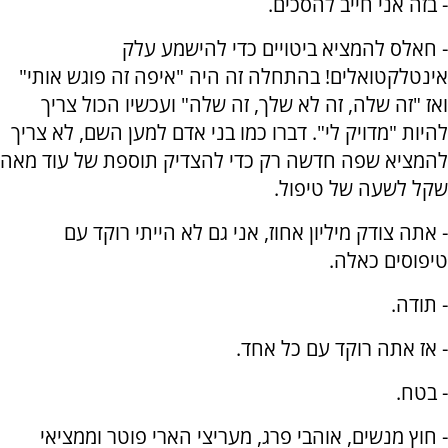
- בזה אני חייב להסכים.
- חאלס להמציא ביטויים כדי להישמע עלק
אינטלקטואלים! בהתחלה זה היה "איפה זה פוגש אותי"
ואז "זה שלה, זה לא שלך, זה שלה" ועכשיו הכול צריך
להיות "מדויק לי". דברו כמו בני אדם למען השם, לא צריך
להמציא שפה חדשה רק כדי להצדיק תוספת של עוד מאה
שקל לשעה של טיפול.
- אתה צודק מיליון אחוז, אני גם לא הייתי רוקד עם
טיפוסים כאלה.
- תודה.
- אז אתה רוקד עם כל אחד.
- בטח.
- חוץ מנשים, אוהבי פרג, מעריצי הארי פוטר וממציאי