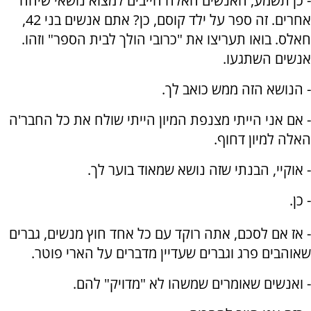
- כן תשמע, האנשים האלה חייבים למצוא נושאי שיחה
אחרים. זה ספר על ילד קוסם, כן? אתם אנשים בני 42,
חאלס. בואו תעריצו את "כרובי הולך לבית הספר" וזהו.
אנשים השתגעו.
- הנושא הזה ממש כואב לך.
- אם אני הייתי מצנפת המיון הייתי שולח את כל החבר'ה
האלה למיון דחוף.
- אוקיי, הבנתי שזה נושא שמאוד בוער לך.
- כן.
- אז אם לסכם, אתה רוקד עם כל אחד חוץ מנשים, גברים
שאוהבים פרג וגברים שעדיין מדברים על הארי פוטר.
- ואנשים שאומרים שמשהו לא "מדויק" להם.