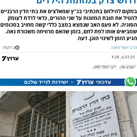
דרוש צדק במזונות הילדים
במקום להילחם בתכתיבי בג"ץ שמאלצים את בתי הדין הרבניים
להטיל את חובת המזונות על שני ההורים, כדאי לרדת לעומק
הסוגיה. לא פעם האב שנמצא במצב כללי קשה מחויב בסכומים
שמביאים אותו לפת לחם, בזמן שהאם מרוויחה משכורת נאה.
הגיע הזמן לשינוי הוגן. דעה
הרב יוסף תאנה
2 דקות
6.03.25, 9:28
בשבע 1136
הרב יוסף תאנה