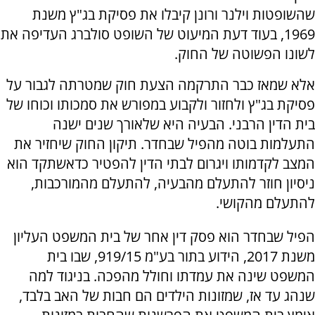
שהשופטות וילנר ורונן קיבלו את פסיקת בג"ץ משנת
1969, בעוד דעת המיעוט של השופט סולברג העדיפה את
לשונו הפשוטה של החוק.
אלא שמאז כבר התרקמה הצעת חוק שמטרתה לגבור על
פסיקת בג"ץ ולחזור ולקבוע במפורש את סמכותו וכוחו של
בית הדין הרבני. הבעיה היא שלאורך שנים ישנה
התעלמות בוטה מהפיל שבחדר. תיקון החוק שיחזיר את
המצב לקדמותו ויגרום לבתי הדין להפטיר כדאשתקד הוא
ניסיון חוזר להתעלם מהבעיה, להתעלם מהמורכבות,
להתעלם מהקושי.
הפיל שבחדר הוא פסק דין אחר של בית המשפט העליון
משנת 2017, הידוע בתור בע"מ 919/15, שבו בית
המשפט שינה את עמדתו וחולל מהפכה. בניגוד למה
שנהג עד אז, שמזונות הילדים הם חבות של האב בלבד,