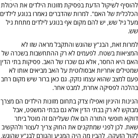
להוסיף לשיקול הדעת בפסיקת מזונות הילדים את היכולת
הכלכלית של האם". למרות שהדברים נאמרו בנוגע לילדים
מעל גיל שש, יש להם מקום אף בנוגע לילדים מתחת גיל
שש.
למרות זאת, הבג"ץ שהוגש והתקבל מראה שזו לא
המציאות בשטח. לפעמים לא רק ההתחשבות בשכרה של
האם היא החסר, אלא גם שכרו של האב. פסיקות בתי הדין
שמטילים אחריות אבסולוטית על האב מביאים אותו לא
פעם למצב שהוא עצמו נזקק. גם כאן ברור שיש מקום רחב
בהלכה לפסיקה אחרת, למבט אחר.
הגינות והיגיון ואפילו צדק בתחום מזונות הילדים הם מצרך
מבוקש לא רק בבתי הדין אלא גם בבתי המשפט, אבל
דווקא תופשי התורה הם אלו שעליהם זה מוטל ביתר
שאת. לכן לפני שמתקנים את החוק צריך לעצור ולהקשיב
לקול הזעקה, להבין מה היה המניע והגורם לבג"ץ שהוגש,