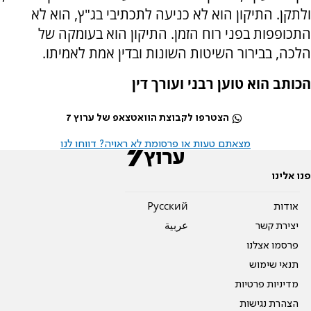
ולתקן. התיקון הוא לא כניעה לתכתיבי בג"ץ, הוא לא
התכופפות בפני רוח הזמן. התיקון הוא בעומקה של
הלכה, בבירור השיטות השונות ובדין אמת לאמיתו.
הכותב הוא טוען רבני ועורך דין
הצטרפו לקבוצת הוואטצאפ של ערוץ 7
מצאתם טעות או פרסומת לא ראויה? דווחו לנו
פנו אלינו
אודות
Pусский
יצירת קשר
عربية
פרסמו אצלנו
תנאי שימוש
מדיניות פרטיות
הצהרת נגישות