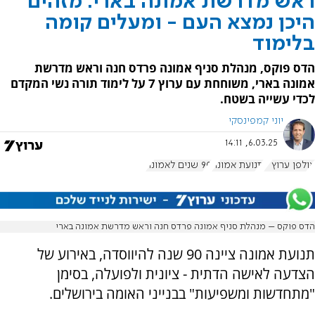
ראש מדרשת אמונה בארי: מזהים
היכן נמצא העם - ומעלים קומה
בלימוד
הדס פוקס, מנהלת סניף אמונה פרדס חנה וראש מדרשת
אמונה בארי, משוחחת עם ערוץ 7 על לימוד תורה נשי המקדם
לכדי עשייה בשטח.
יוני קמפינסקי
6.03.25, 14:11
אולפן ערוץ 7
תנועת אמונה
90 שנים לאמונה
הדס פוקס – מנהלת סניף אמונה פרדס חנה וראש מדרשת אמונה בארי
תנועת אמונה ציינה 90 שנה להיווסדה, באירוע של
הצדעה לאישה הדתית - ציונית ולפועלה, בסימן
"מתחדשות ומשפיעות" בבנייני האומה בירושלים.